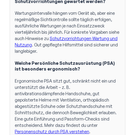
Schutzvorrichtungen gewartet werden?
Wartungsintervalle hängen vom Gerät ab, aber eine
regelmäßige Sichtkontrolle sollte täglich erfolgen,
ausführliche Wartungen je nach Einsatzzweck
vierteljährlich bis jährlich. Für konkrete Vorgaben siehe
auch Hinweise zu
Schutzvorrichtungen Wartung und
Nutzung
. Gut gepflegte Hilfsmittel sind sicherer und
langlebiger.
Welche Persönliche Schutzausrüstung (PSA)
ist besonders ergonomisch?
Ergonomische PSA sitzt gut, schränkt nicht ein und
unterstützt die Arbeit – z. B.
antivibrationsdämpfende Handschuhe, gut
gepolsterte Helme mit Ventilation, orthopädisch
abgestützte Schuhe oder Schutzhandschuhe mit
Schnittschutz, die dennoch Beweglichkeit erlauben.
Eine gute Einführung und Passform-Checks sind
entscheidend. Mehr dazu findest du unter
Personenschutz durch PSA verstehen
.