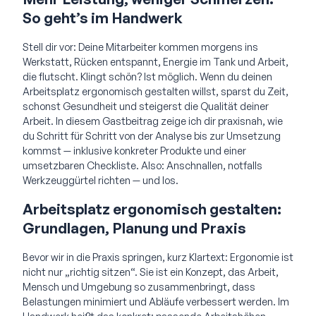
So geht’s im Handwerk
Stell dir vor: Deine Mitarbeiter kommen morgens ins
Werkstatt, Rücken entspannt, Energie im Tank und Arbeit,
die flutscht. Klingt schön? Ist möglich. Wenn du deinen
Arbeitsplatz ergonomisch gestalten willst, sparst du Zeit,
schonst Gesundheit und steigerst die Qualität deiner
Arbeit. In diesem Gastbeitrag zeige ich dir praxisnah, wie
du Schritt für Schritt von der Analyse bis zur Umsetzung
kommst — inklusive konkreter Produkte und einer
umsetzbaren Checkliste. Also: Anschnallen, notfalls
Werkzeuggürtel richten — und los.
Arbeitsplatz ergonomisch gestalten:
Grundlagen, Planung und Praxis
Bevor wir in die Praxis springen, kurz Klartext: Ergonomie ist
nicht nur „richtig sitzen“. Sie ist ein Konzept, das Arbeit,
Mensch und Umgebung so zusammenbringt, dass
Belastungen minimiert und Abläufe verbessert werden. Im