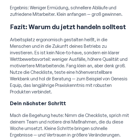
Ergebnis: Weniger Ermüdung, schnellere Abläufe und
zufriedene Mitarbeiter. Klein anfangen — groß gewinnen.
Fazit: Warum du jetzt handeln solltest
Arbeitsplatz ergonomisch gestalten heißt, in die
Menschen und in die Zukunft deines Betriebs zu
investieren. Es ist kein Nice-to-have, sondern ein klarer
Wettbewerbsvorteil: weniger Ausfälle, höhere Qualität und
motiviertere Mitarbeitende. Fang klein an, aber denk groß.
Nutze die Checkliste, teste eine höhenverstellbare
Werkbank und hol dir Beratung — zum Beispiel von Genesis
Equip, das langjährige Praxiskenntnis mit robusten
Produkten verbindet.
Dein nächster Schritt
Mach die Begehung heute: Nimm die Checkliste, sprich mit
deinem Team und notiere drei Maßnahmen, die du diese
Woche umsetzt. Kleine Schritte bringen schnelle
Ergebnisse — und Vertrauen in größere Veränderungen.