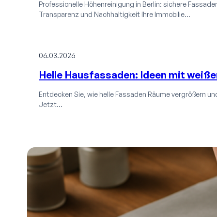
Professionelle Höhenreinigung in Berlin: sichere Fassaden-
Transparenz und Nachhaltigkeit Ihre Immobilie…
06.03.2026
Helle Hausfassaden: Ideen mit weiße
Entdecken Sie, wie helle Fassaden Räume vergrößern und
Jetzt…