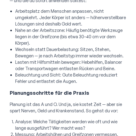
— und die du sofort anwenden solltest:
Arbeitsplatz dem Menschen anpassen, nicht
umgekehrt. Jeder Körper ist anders — höhenverstellbare
Lösungen sind deshalb Gold wert.
Nahe an der Arbeitszone: Häufig benötigte Werkzeuge
liegen in der Greifzone (bis etwa 30–40 cm vor dem
Körper).
Wechseln statt Dauerbelastung: Sitzen, Stehen,
Bewegen — je nach Arbeitstyp immer wieder wechseln.
Lasten mit Hilfsmitteln bewegen: Hebehilfen, Balancer
oder Transportwagen entlasten Rücken und Beine.
Beleuchtung und Sicht: Gute Beleuchtung reduziert
Fehler und entlastet die Augen.
Planungsschritte für die Praxis
Planung ist das A und O. Und ja, sie kostet Zeit — aber sie
spart Nerven, Geld und Krankenstand. So gehst du vor:
Analyse: Welche Tätigkeiten werden wie oft und wie
lange ausgeführt? Wer macht was?
Messung: Arbeitshöhen und Greifzonen vermessen,