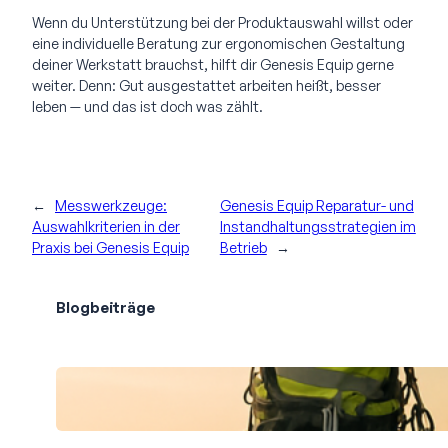
Wenn du Unterstützung bei der Produktauswahl willst oder
eine individuelle Beratung zur ergonomischen Gestaltung
deiner Werkstatt brauchst, hilft dir Genesis Equip gerne
weiter. Denn: Gut ausgestattet arbeiten heißt, besser
leben — und das ist doch was zählt.
←
Messwerkzeuge:
Genesis Equip Reparatur- und
Auswahlkriterien in der
Instandhaltungsstrategien im
Praxis bei Genesis Equip
Betrieb
→
Blogbeiträge
Professionelle Gebäudereinigung in
schwindelnden Höhen: Sauberkeit hoch
oben Berlin