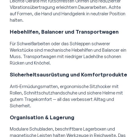
Leichte Geräte mit rutschfesten Griffen und reduzierter
Vibrationsübertragung erleichtern Dauerarbeiten. Achte
auf Formen, die Hand und Handgelenk in neutraler Position
halten.
Hebehilfen, Balancer und Transportwagen
Für Schweißarbeiten oder das Schleppen schwerer
Werkstücke sind mechanische Hebehilfen und Balancer ein
Muss. Transportwagen mit niedriger Ladehöhe schonen
Rücken und Knöchel.
Sicherheitsausrüstung und Komfortprodukte
Anti-Ermüdungsmatten, ergonomische Sitzhocker mit
Rollen, Schnittschutzhandschuhe und sichere Helme mit
gutem Tragekomfort — all das verbessert Alltag und
Sicherheit.
Organisation & Lagerung
Modulare Schubladen, beschriftbare Lagerboxen und
magnetische Leisten halten Werkzeuge in Reichweite. Das