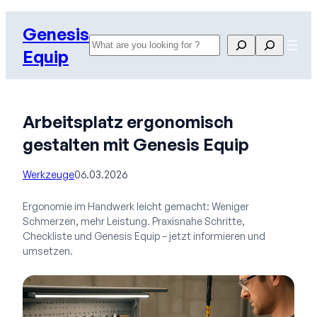
Zum
Genesis
Inhalt
Search
Search
springen
Equip
Arbeitsplatz ergonomisch
gestalten mit Genesis Equip
Werkzeuge
06.03.2026
Ergonomie im Handwerk leicht gemacht: Weniger
Schmerzen, mehr Leistung. Praxisnahe Schritte,
Checkliste und Genesis Equip – jetzt informieren und
umsetzen.