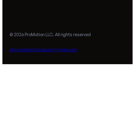
© 2026 ProMotion LLC. All rights reserved
Datenschutzerklärung
Impressum