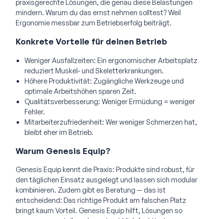
praxisgerechte Lösungen, die genau diese Belastungen
mindern. Warum du das ernst nehmen solltest? Weil
Ergonomie messbar zum Betriebserfolg beiträgt.
Konkrete Vorteile für deinen Betrieb
Weniger Ausfallzeiten: Ein ergonomischer Arbeitsplatz
reduziert Muskel- und Skeletterkrankungen.
Höhere Produktivität: Zugängliche Werkzeuge und
optimale Arbeitshöhen sparen Zeit.
Qualitätsverbesserung: Weniger Ermüdung = weniger
Fehler.
Mitarbeiterzufriedenheit: Wer weniger Schmerzen hat,
bleibt eher im Betrieb.
Warum Genesis Equip?
Genesis Equip kennt die Praxis: Produkte sind robust, für
den täglichen Einsatz ausgelegt und lassen sich modular
kombinieren. Zudem gibt es Beratung — das ist
entscheidend: Das richtige Produkt am falschen Platz
bringt kaum Vorteil. Genesis Equip hilft, Lösungen so