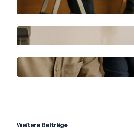
CKS Bau erklärt: Praktische Tipps für
Sanierung und Ausbau
Schnelle Hilfe nach einem
Wassereinbruch: Erste Schritte
Professionelle Renovierung in der
Großstadt: So gelingt es
Weitere Beiträge