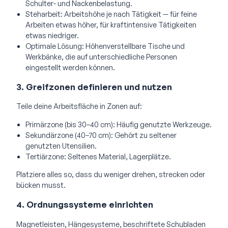
Schulter- und Nackenbelastung.
Steharbeit: Arbeitshöhe je nach Tätigkeit — für feine
Arbeiten etwas höher, für kraftintensive Tätigkeiten
etwas niedriger.
Optimale Lösung: Höhenverstellbare Tische und
Werkbänke, die auf unterschiedliche Personen
eingestellt werden können.
3. Greifzonen definieren und nutzen
Teile deine Arbeitsfläche in Zonen auf:
Primärzone (bis 30–40 cm): Häufig genutzte Werkzeuge.
Sekundärzone (40–70 cm): Gehört zu seltener
genutzten Utensilien.
Tertiärzone: Seltenes Material, Lagerplätze.
Platziere alles so, dass du weniger drehen, strecken oder
bücken musst.
4. Ordnungssysteme einrichten
Magnetleisten, Hängesysteme, beschriftete Schubladen