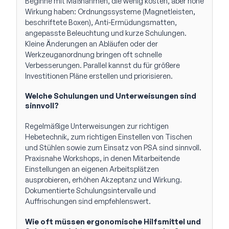
Beginne mit Maßnahmen, die wenig kosten, aber hohe
Wirkung haben: Ordnungssysteme (Magnetleisten,
beschriftete Boxen), Anti-Ermüdungsmatten,
angepasste Beleuchtung und kurze Schulungen.
Kleine Änderungen an Abläufen oder der
Werkzeuganordnung bringen oft schnelle
Verbesserungen. Parallel kannst du für größere
Investitionen Pläne erstellen und priorisieren.
Welche Schulungen und Unterweisungen sind
sinnvoll?
Regelmäßige Unterweisungen zur richtigen
Hebetechnik, zum richtigen Einstellen von Tischen
und Stühlen sowie zum Einsatz von PSA sind sinnvoll.
Praxisnahe Workshops, in denen Mitarbeitende
Einstellungen an eigenen Arbeitsplätzen
ausprobieren, erhöhen Akzeptanz und Wirkung.
Dokumentierte Schulungsintervalle und
Auffrischungen sind empfehlenswert.
Wie oft müssen ergonomische Hilfsmittel und