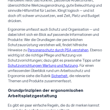
Handwerk heißt das konkret: passende Arbeitshöhen,
übersichtliche Werkzeuganordnung, gute Beleuchtung und
sinnvolle Hilfsmittel für Lasten. Klingt logisch — und ist
doch oft schwer umzusetzen, weil Zeit, Platz und Budget
drücken.
Ergonomie umfasst auch Schutz und Organisation — und
dabei lohnt sich ein Blick auf passende Informationen und
Produkte: Wer die Grundlagen der persönlichen
Schutzausrüstung verstehen will, findet hilfreiche
Hinweise zu
Personenschutz durch PSA verstehen
. Ebenso
wichtig ist die richtige Pflege und Nutzung von
Schutzvorrichtungen; dazu gibt es praxisnahe Tipps unter
Schutzvorrichtungen Wartung und Nutzung
. Für einen
umfassenden Überblick rund um Arbeitsschutz und
Ergonomie siehe die Rubrik
Sicherheit
, die relevante
Themen und Produkte zusammenfasst.
Grundprinzipien der ergonomischen
Arbeitsplatzgestaltung
Es gibt ein paar einfache Regeln, die du dir merken kannst