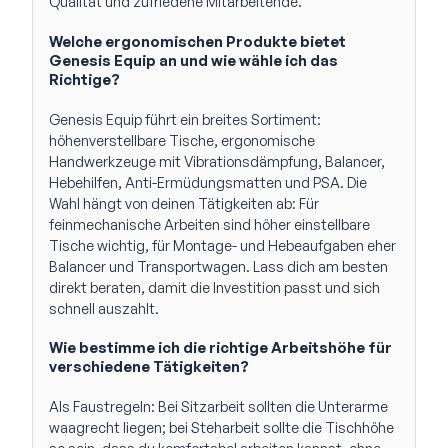
Qualität und zufriedene Mitarbeitende.
Welche ergonomischen Produkte bietet
Genesis Equip an und wie wähle ich das
Richtige?
Genesis Equip führt ein breites Sortiment:
höhenverstellbare Tische, ergonomische
Handwerkzeuge mit Vibrationsdämpfung, Balancer,
Hebehilfen, Anti-Ermüdungsmatten und PSA. Die
Wahl hängt von deinen Tätigkeiten ab: Für
feinmechanische Arbeiten sind höher einstellbare
Tische wichtig, für Montage- und Hebeaufgaben eher
Balancer und Transportwagen. Lass dich am besten
direkt beraten, damit die Investition passt und sich
schnell auszahlt.
Wie bestimme ich die richtige Arbeitshöhe für
verschiedene Tätigkeiten?
Als Faustregeln: Bei Sitzarbeit sollten die Unterarme
waagrecht liegen; bei Steharbeit sollte die Tischhöhe