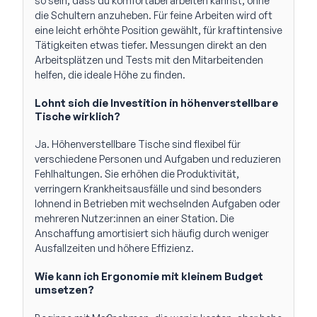
so sein, dass du komfortabel arbeiten kannst, ohne
die Schultern anzuheben. Für feine Arbeiten wird oft
eine leicht erhöhte Position gewählt, für kraftintensive
Tätigkeiten etwas tiefer. Messungen direkt an den
Arbeitsplätzen und Tests mit den Mitarbeitenden
helfen, die ideale Höhe zu finden.
Lohnt sich die Investition in höhenverstellbare
Tische wirklich?
Ja. Höhenverstellbare Tische sind flexibel für
verschiedene Personen und Aufgaben und reduzieren
Fehlhaltungen. Sie erhöhen die Produktivität,
verringern Krankheitsausfälle und sind besonders
lohnend in Betrieben mit wechselnden Aufgaben oder
mehreren Nutzer:innen an einer Station. Die
Anschaffung amortisiert sich häufig durch weniger
Ausfallzeiten und höhere Effizienz.
Wie kann ich Ergonomie mit kleinem Budget
umsetzen?