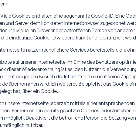
ern.
 Viele Cookies enthalten eine sogenannte Cookie-ID. Eine Cook
iten und Server dem konkreten Internetbrowser zugeordnet we
den individuellen Browser der betroffenen Person von anderen
die eindeutige Cookie-ID wiedererkannt und identifiziert werd
ternetseite nutzerfreundlichere Services bereitstellen, die o
bote auf unserer Internetseite im Sinne des Benutzers optimie
ck dieser Wiedererkennung ist es, den Nutzern die Verwendung u
e nicht bei jedem Besuch der Internetseite erneut seine Zugan
e übernommen wird. Ein weiteres Beispiel ist das Cookie ei
gelegt hat, über ein Cookie.
 unsere Internetseite jederzeit mittels einer entsprechenden 
hen. Ferner können bereits gesetzte Cookies jederzeit über
sern möglich. Deaktiviert die betroffene Person die Setzung vo
lumfänglich nutzbar.