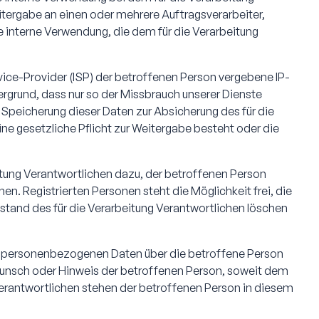
itergabe an einen oder mehrere Auftragsverarbeiter,
e interne Verwendung, die dem für die Verarbeitung
rvice-Provider (ISP) der betroffenen Person vergebene IP-
ergrund, dass nur so der Missbrauch unserer Dienste
 Speicherung dieser Daten zur Absicherung des für die
eine gesetzliche Pflicht zur Weitergabe besteht oder die
itung Verantwortlichen dazu, der betroffenen Person
n. Registrierten Personen steht die Möglichkeit frei, die
and des für die Verarbeitung Verantwortlichen löschen
lche personenbezogenen Daten über die betroffene Person
 Wunsch oder Hinweis der betroffenen Person, soweit dem
Verantwortlichen stehen der betroffenen Person in diesem