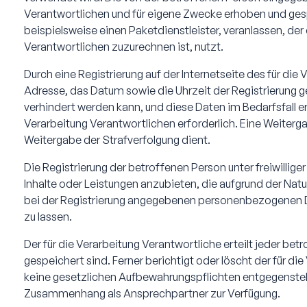
Verantwortlichen und für eigene Zwecke erhoben und gesp
beispielsweise einen Paketdienstleister, veranlassen, de
Verantwortlichen zuzurechnen ist, nutzt.
Durch eine Registrierung auf der Internetseite des für di
Adresse, das Datum sowie die Uhrzeit der Registrierung g
verhindert werden kann, und diese Daten im Bedarfsfall e
Verarbeitung Verantwortlichen erforderlich. Eine Weitergab
Weitergabe der Strafverfolgung dient.
Die Registrierung der betroffenen Person unter freiwill
Inhalte oder Leistungen anzubieten, die aufgrund der Natu
bei der Registrierung angegebenen personenbezogenen Da
zu lassen.
Der für die Verarbeitung Verantwortliche erteilt jeder b
gespeichert sind. Ferner berichtigt oder löscht der für
keine gesetzlichen Aufbewahrungspflichten entgegenstehe
Zusammenhang als Ansprechpartner zur Verfügung.