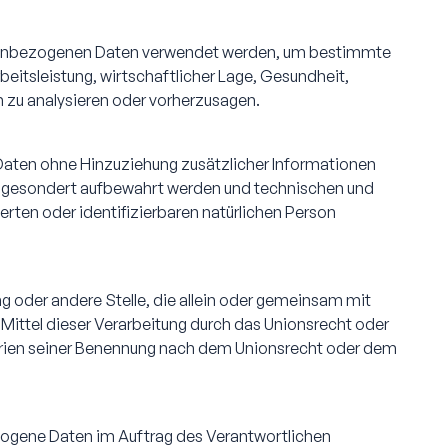
rsonenbezogenen Daten verwendet werden, um bestimmte
eitsleistung, wirtschaftlicher Lage, Gesundheit,
on zu analysieren oder vorherzusagen.
Daten ohne Hinzuziehung zusätzlicher Informationen
en gesondert aufbewahrt werden und technischen und
rten oder identifizierbaren natürlichen Person
ung oder andere Stelle, die allein oder gemeinsam mit
ittel dieser Verarbeitung durch das Unionsrecht oder
erien seiner Benennung nach dem Unionsrecht oder dem
bezogene Daten im Auftrag des Verantwortlichen