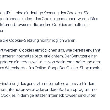
ie-ID ist eine eindeutige Kennung des Cookies. Sie
rden können, in dem das Cookie gespeichert wurde. Dies
 Internetbrowsern, die andere Cookies enthalten, zu
en.
hne die Cookie-Setzung nicht möglich wären.
rt werden. Cookies ermöglichen uns, wie bereits erwähnt,
nserer Internetseite zu erleichtern. Der Benutzer einer
gsdaten eingeben, weil dies von der Internetseite und dem
nes Warenkorbes im Online-Shop. Der Online-Shop merkt
Einstellung des genutzten Internetbrowsers verhindern
 einen Internetbrowser oder andere Softwareprogramme
n Cookies in dem genutzten Internetbrowser, sind unter