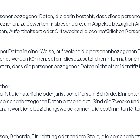
g personenbezogener Daten, die darin besteht, dass diese pe
 beziehen, zu bewerten, insbesondere, um Aspekte bezüglich Arb
alten, Aufenthaltsort oder Ortswechsel dieser natürlichen Pers
er Daten in einer Weise, auf welche die personenbezogenen 
rdnet werden können, sofern diese zusätzlichen Information
ten, dass die personenbezogenen Daten nicht einer identifizie
icher
r ist die natürliche oder juristische Person, Behörde, Einricht
n personenbezogenen Daten entscheidet. Sind die Zwecke und M
 Verantwortliche beziehungsweise können die bestimmten Krit
 Person, Behörde, Einrichtung oder andere Stelle, die personen