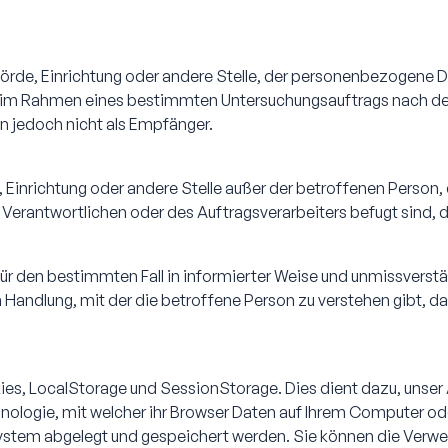
ehörde, Einrichtung oder andere Stelle, der personenbezogene
 die im Rahmen eines bestimmten Untersuchungsauftrags nach 
 jedoch nicht als Empfänger.
rde, Einrichtung oder andere Stelle außer der betroffenen Pers
 Verantwortlichen oder des Auftragsverarbeiters befugt sind,
ig für den bestimmten Fall in informierter Weise und unmissver
 Handlung, mit der die betroffene Person zu verstehen gibt, da
es, LocalStorage und SessionStorage. Dies dient dazu, unser A
nologie, mit welcher ihr Browser Daten auf Ihrem Computer od
ystem abgelegt und gespeichert werden. Sie können die Verw