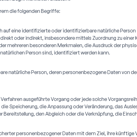
rem die folgenden Begriffe:
auf eine identifizierte oder identifizierbare natürliche Perso
ie direkt oder indirekt, insbesondere mittels Zuordnung zu ei
der mehreren besonderen Merkmalen, die Ausdruck der physis
r natürlichen Person sind, identifiziert werden kann.
ierbare natürliche Person, deren personenbezogene Daten von de
rter Verfahren ausgeführte Vorgang oder jede solche Vorgan
, die Speicherung, die Anpassung oder Veränderung, das Ausle
r Bereitstellung, den Abgleich oder die Verknüpfung, die Eins
icherter personenbezogener Daten mit dem Ziel, ihre künftige