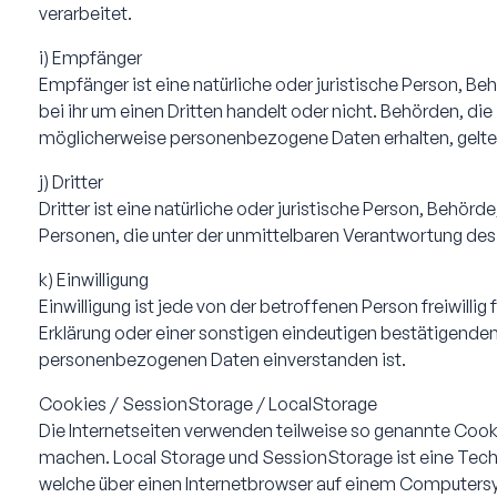
verarbeitet.
i) Empfänger
Empfänger ist eine natürliche oder juristische Person, B
bei ihr um einen Dritten handelt oder nicht. Behörden,
möglicherweise personenbezogene Daten erhalten, gelten
j) Dritter
Dritter ist eine natürliche oder juristische Person, Behö
Personen, die unter der unmittelbaren Verantwortung des
k) Einwilligung
Einwilligung ist jede von der betroffenen Person freiwill
Erklärung oder einer sonstigen eindeutigen bestätigenden
personenbezogenen Daten einverstanden ist.
Cookies / SessionStorage / LocalStorage
Die Internetseiten verwenden teilweise so genannte Cooki
machen. Local Storage und SessionStorage ist eine Tech
welche über einen Internetbrowser auf einem Computers