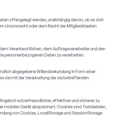
 Daten offengelegt werden, unabhängig davon, ob es sich
dem Unionsrecht oder dem Recht der Mitgliedstaaten
on, dem Verantwortlichen, dem Auftragsverarbeiter und den
 die personenbezogenen Daten zu verarbeiten.
ständlich abgegebene Willensbekundung in Form einer
ss sie mit der Verarbeitung der sie betreffenden
ngebot nutzerfreundlicher, effektiver und sicherer zu
er mobilen Gerät abspeichert. Cookies sind Textdateien,
endung von Cookies, LocalStorage und SessionStorage