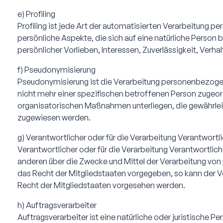
e) Profiling
Profiling ist jede Art der automatisierten Verarbeitun
persönliche Aspekte, die sich auf eine natürliche Person
persönlicher Vorlieben, Interessen, Zuverlässigkeit, Verh
f) Pseudonymisierung
Pseudonymisierung ist die Verarbeitung personenbezogen
nicht mehr einer spezifischen betroffenen Person zugeo
organisatorischen Maßnahmen unterliegen, die gewährleis
zugewiesen werden.
g) Verantwortlicher oder für die Verarbeitung Verantwortl
Verantwortlicher oder für die Verarbeitung Verantwortliche
anderen über die Zwecke und Mittel der Verarbeitung vo
das Recht der Mitgliedstaaten vorgegeben, so kann der
Recht der Mitgliedstaaten vorgesehen werden.
h) Auftragsverarbeiter
Auftragsverarbeiter ist eine natürliche oder juristische