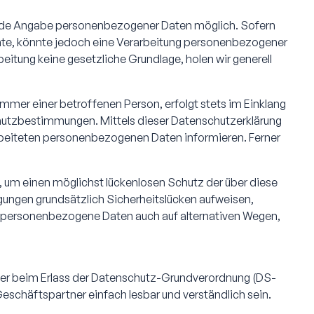
e jede Angabe personenbezogener Daten möglich. Sofern
hte, könnte jedoch eine Verarbeitung personenbezogener
eitung keine gesetzliche Grundlage, holen wir generell
mer einer betroffenen Person, erfolgt stets im Einklang
hutzbestimmungen. Mittels dieser Datenschutzerklärung
rbeiteten personenbezogenen Daten informieren. Ferner
 um einen möglichst lückenlosen Schutz der über diese
ungen grundsätzlich Sicherheitslücken aufweisen,
i, personenbezogene Daten auch auf alternativen Wegen,
eber beim Erlass der Datenschutz-Grundverordnung (DS-
Geschäftspartner einfach lesbar und verständlich sein.