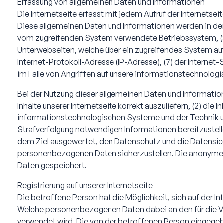
Erfassung von allgemeinen Daten und Informationen
Die Internetseite erfasst mit jedem Aufruf der Internets
Diese allgemeinen Daten und Informationen werden in den
vom zugreifenden System verwendete Betriebssystem, (3) d
Unterwebseiten, welche über ein zugreifendes System auf u
Internet-Protokoll-Adresse (IP-Adresse), (7) der Interne
im Falle von Angriffen auf unsere informationstechnolo
Bei der Nutzung dieser allgemeinen Daten und Information
Inhalte unserer Internetseite korrekt auszuliefern, (2) die
informationstechnologischen Systeme und der Technik uns
Strafverfolgung notwendigen Informationen bereitzustell
dem Ziel ausgewertet, den Datenschutz und die Datensich
personenbezogenen Daten sicherzustellen. Die anonymen
Daten gespeichert.
Registrierung auf unserer Internetseite
Die betroffene Person hat die Möglichkeit, sich auf der 
Welche personenbezogenen Daten dabei an den für die Vera
verwendet wird. Die von der betroffenen Person eingege