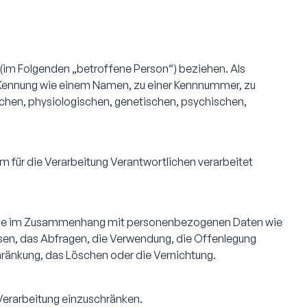
n (im Folgenden „betroffene Person“) beziehen. Als
ner Kennung wie einem Namen, zu einer Kennnummer, zu
chen, physiologischen, genetischen, psychischen,
m für die Verarbeitung Verantwortlichen verarbeitet
gsreihe im Zusammenhang mit personenbezogenen Daten wie
sen, das Abfragen, die Verwendung, die Offenlegung
chränkung, das Löschen oder die Vernichtung.
 Verarbeitung einzuschränken.