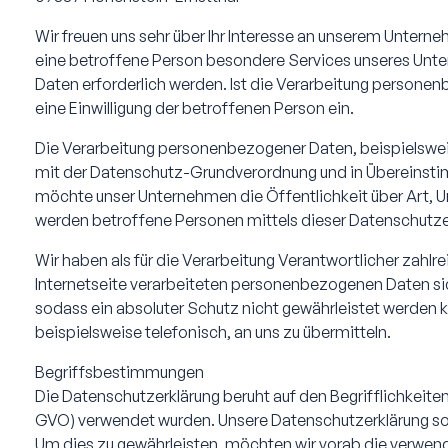
Wir freuen uns sehr über Ihr Interesse an unserem Unter
eine betroffene Person besondere Services unseres Unt
Daten erforderlich werden. Ist die Verarbeitung personenb
eine Einwilligung der betroffenen Person ein.
Die Verarbeitung personenbezogener Daten, beispielsweis
mit der Datenschutz-Grundverordnung und in Übereinsti
möchte unser Unternehmen die Öffentlichkeit über Art, 
werden betroffene Personen mittels dieser Datenschutzer
Wir haben als für die Verarbeitung Verantwortlicher zah
Internetseite verarbeiteten personenbezogenen Daten si
sodass ein absoluter Schutz nicht gewährleistet werden 
beispielsweise telefonisch, an uns zu übermitteln.
Begriffsbestimmungen
Die Datenschutzerklärung beruht auf den Begrifflichkeit
GVO) verwendet wurden. Unsere Datenschutzerklärung soll 
Um dies zu gewährleisten, möchten wir vorab die verwende