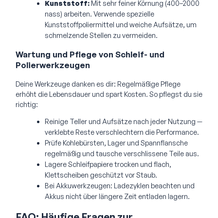
Kunststoff:
Mit sehr feiner Körnung (400–2000
nass) arbeiten. Verwende spezielle
Kunststoffpoliermittel und weiche Aufsätze, um
schmelzende Stellen zu vermeiden.
Wartung und Pflege von Schleif- und
Polierwerkzeugen
Deine Werkzeuge danken es dir: Regelmäßige Pflege
erhöht die Lebensdauer und spart Kosten. So pflegst du sie
richtig:
Reinige Teller und Aufsätze nach jeder Nutzung —
verklebte Reste verschlechtern die Performance.
Prüfe Kohlebürsten, Lager und Spannflansche
regelmäßig und tausche verschlissene Teile aus.
Lagere Schleifpapiere trocken und flach,
Klettscheiben geschützt vor Staub.
Bei Akkuwerkzeugen: Ladezyklen beachten und
Akkus nicht über längere Zeit entladen lagern.
FAQ: Häufige Fragen zur