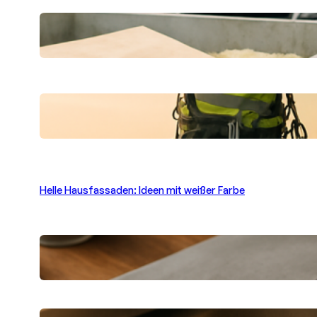
Effektiver Containerdienst in Berlin:
Praktische Lösungen vor Ort
Professionelle Gebäudereinigung in
schwindelnden Höhen: Sauberkeit hoch
oben Berlin
Helle Hausfassaden: Ideen mit weißer Farbe
Betonoptik selbst gestalten: Moderne
Beschichtungsprodukte