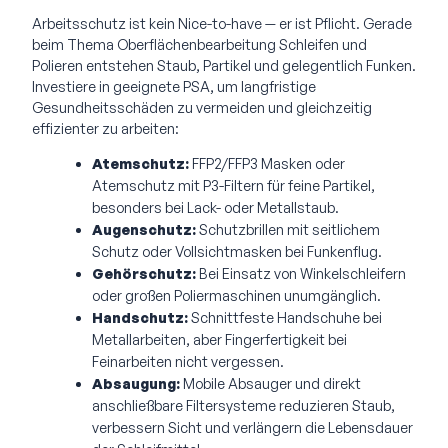
Arbeitsschutz ist kein Nice-to-have — er ist Pflicht. Gerade
beim Thema Oberflächenbearbeitung Schleifen und
Polieren entstehen Staub, Partikel und gelegentlich Funken.
Investiere in geeignete PSA, um langfristige
Gesundheitsschäden zu vermeiden und gleichzeitig
effizienter zu arbeiten:
Atemschutz:
FFP2/FFP3 Masken oder
Atemschutz mit P3-Filtern für feine Partikel,
besonders bei Lack- oder Metallstaub.
Augenschutz:
Schutzbrillen mit seitlichem
Schutz oder Vollsichtmasken bei Funkenflug.
Gehörschutz:
Bei Einsatz von Winkelschleifern
oder großen Poliermaschinen unumgänglich.
Handschutz:
Schnittfeste Handschuhe bei
Metallarbeiten, aber Fingerfertigkeit bei
Feinarbeiten nicht vergessen.
Absaugung:
Mobile Absauger und direkt
anschließbare Filtersysteme reduzieren Staub,
verbessern Sicht und verlängern die Lebensdauer