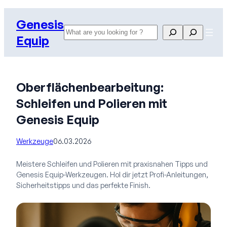
Zum
Genesis
Inhalt
Search
Search
springen
Equip
Oberflächenbearbeitung:
Schleifen und Polieren mit
Genesis Equip
Werkzeuge
06.03.2026
Meistere Schleifen und Polieren mit praxisnahen Tipps und
Genesis Equip-Werkzeugen. Hol dir jetzt Profi-Anleitungen,
Sicherheitstipps und das perfekte Finish.