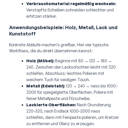
Verbrauchsmaterial regelmäßig wechseln:
Verstopfte Scheiben schneiden schlechter und
erhitzen stärker.
Anwendungsbeispiele: Holz, Metall, Lack und
Kunststoff
Konkrete Abläufe machen’s greifbar. Hier vier typische
Workflows, die du direkt übernehmen kannst:
Holz (Möbel):
Beginne mit 80 → 120 → 180 →
240. Zwischen den Lackschichten leicht mit 320
schleifen. Abschluss: leichtes Polieren mit
weichem Tuch für seidigen Touch.
Metall (Edelstahl):
120 → 240 → nass bis 1000–
2000 für spiegelglatte Oberflächen. Poliere mit
feiner Metallpaste und Filzscheibe.
Lackierte Oberflächen:
Nach Grundierung
220–320, nach Endlack 1000–2000 nass
schleifen, dann mit Feinpaste polieren, um Kratzer
zu entfernen und Glanz zu erzeugen.