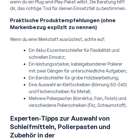
wenn du ein Plug-and-Play-Paket willst. Die Beratung hilft
dir, das richtige Tool für deinen Einsatzfall zu bestimmen.
Praktische Produktempfehlungen (ohne
Markenbezug explizit zu nennen)
Wenn du eine Werkstatt ausrüstest, achte auf:
Ein Akku-Exzenterschleifer für Flexibilität und
schnellen Einsatz;
Ein leistungsstarker, kabelgebundener Polierer
mit zwei Gängen für unterschiedliche Aufgaben;
Ein Bandschleifer für grobe Holzbearbeitung;
Eine Auswahl an Klettscheiben (Körnung 80–240)
und Fächerscheiben für Metall;
Mehrere Polierpasten (Korrektur, Fein, Finish) und
verschiedene Polierscheiben (Filz, Schaumstoff).
Experten-Tipps zur Auswahl von
Schleifmitteln, Polierpasten und
Zubehör in der