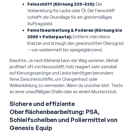
Feinschliff (Körnung 220–320):
Die
Vorbereitung für Lacke oder Öl. Der Feinschliff
schafft die Grundlage für ein gleichmäßiges
Auftragsbild.
Feinstbearbeitung & Polieren (Körnung bis
2000 + Polierpaste):
Entfernt mikrofeine
Kratzer und erzeugt den gewünschten Glanzgrad
— von seidenmatt bis spiegelglänzend.
Beachte: Je nach Material kann der Weg variieren. Metall
profitiert oft von Nassschliff, Holz reagiert sehr sensibel
auf Körnungssprünge und Lacke benötigen besonders
feine Zwischenschliffe, um Orangenhaut oder
Wolkenbildung zu vermeiden. Wenn du unsicher bist: Teste
an einer unauffälligen Stelle oder an einem Musterstück.
Sichere und effiziente
Oberflächenbearbeitung: PSA,
Schleifscheiben und Poliermittel von
Genesis Equip