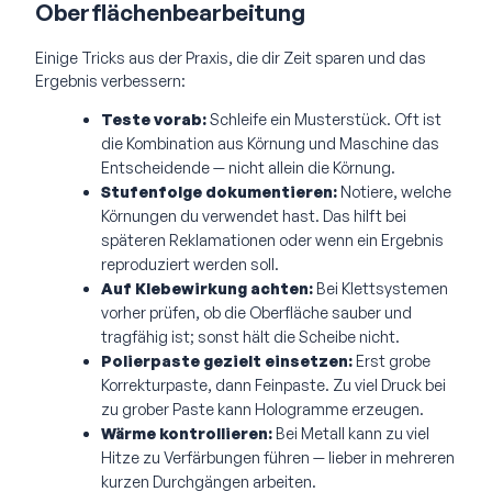
Oberflächenbearbeitung
Einige Tricks aus der Praxis, die dir Zeit sparen und das
Ergebnis verbessern:
Teste vorab:
Schleife ein Musterstück. Oft ist
die Kombination aus Körnung und Maschine das
Entscheidende — nicht allein die Körnung.
Stufenfolge dokumentieren:
Notiere, welche
Körnungen du verwendet hast. Das hilft bei
späteren Reklamationen oder wenn ein Ergebnis
reproduziert werden soll.
Auf Klebewirkung achten:
Bei Klettsystemen
vorher prüfen, ob die Oberfläche sauber und
tragfähig ist; sonst hält die Scheibe nicht.
Polierpaste gezielt einsetzen:
Erst grobe
Korrekturpaste, dann Feinpaste. Zu viel Druck bei
zu grober Paste kann Hologramme erzeugen.
Wärme kontrollieren:
Bei Metall kann zu viel
Hitze zu Verfärbungen führen — lieber in mehreren
kurzen Durchgängen arbeiten.