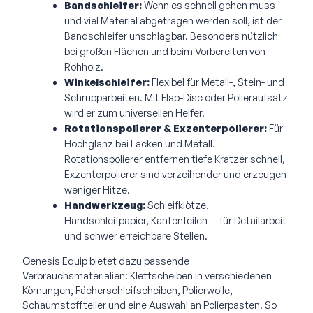
Bandschleifer:
Wenn es schnell gehen muss
und viel Material abgetragen werden soll, ist der
Bandschleifer unschlagbar. Besonders nützlich
bei großen Flächen und beim Vorbereiten von
Rohholz.
Winkelschleifer:
Flexibel für Metall-, Stein- und
Schrupparbeiten. Mit Flap-Disc oder Polieraufsatz
wird er zum universellen Helfer.
Rotationspolierer & Exzenterpolierer:
Für
Hochglanz bei Lacken und Metall.
Rotationspolierer entfernen tiefe Kratzer schnell,
Exzenterpolierer sind verzeihender und erzeugen
weniger Hitze.
Handwerkzeug:
Schleifklötze,
Handschleifpapier, Kantenfeilen — für Detailarbeit
und schwer erreichbare Stellen.
Genesis Equip bietet dazu passende
Verbrauchsmaterialien: Klettscheiben in verschiedenen
Körnungen, Fächerschleifscheiben, Polierwolle,
Schaumstoffteller und eine Auswahl an Polierpasten. So