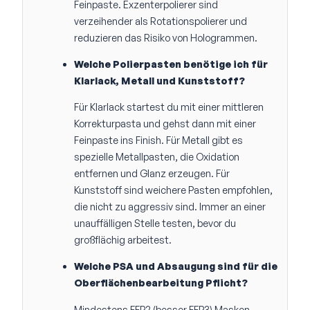
Feinpaste. Exzenterpolierer sind
verzeihender als Rotationspolierer und
reduzieren das Risiko von Hologrammen.
Welche Polierpasten benötige ich für
Klarlack, Metall und Kunststoff?
Für Klarlack startest du mit einer mittleren
Korrekturpasta und gehst dann mit einer
Feinpaste ins Finish. Für Metall gibt es
spezielle Metallpasten, die Oxidation
entfernen und Glanz erzeugen. Für
Kunststoff sind weichere Pasten empfohlen,
die nicht zu aggressiv sind. Immer an einer
unauffälligen Stelle testen, bevor du
großflächig arbeitest.
Welche PSA und Absaugung sind für die
Oberflächenbearbeitung Pflicht?
Mindestens FFP2 (besser FFP3) Masken,