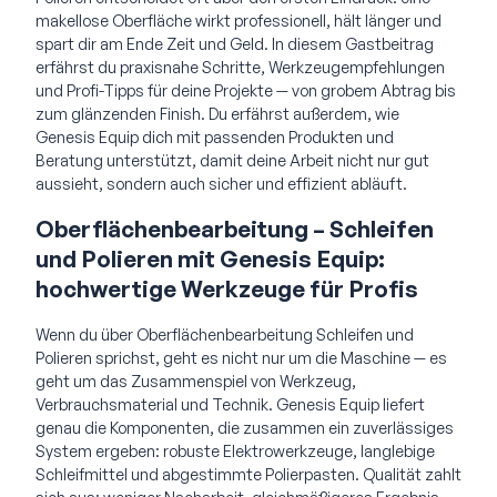
makellose Oberfläche wirkt professionell, hält länger und
spart dir am Ende Zeit und Geld. In diesem Gastbeitrag
erfährst du praxisnahe Schritte, Werkzeugempfehlungen
und Profi-Tipps für deine Projekte — von grobem Abtrag bis
zum glänzenden Finish. Du erfährst außerdem, wie
Genesis Equip dich mit passenden Produkten und
Beratung unterstützt, damit deine Arbeit nicht nur gut
aussieht, sondern auch sicher und effizient abläuft.
Oberflächenbearbeitung – Schleifen
und Polieren mit Genesis Equip:
hochwertige Werkzeuge für Profis
Wenn du über Oberflächenbearbeitung Schleifen und
Polieren sprichst, geht es nicht nur um die Maschine — es
geht um das Zusammenspiel von Werkzeug,
Verbrauchsmaterial und Technik. Genesis Equip liefert
genau die Komponenten, die zusammen ein zuverlässiges
System ergeben: robuste Elektrowerkzeuge, langlebige
Schleifmittel und abgestimmte Polierpasten. Qualität zahlt