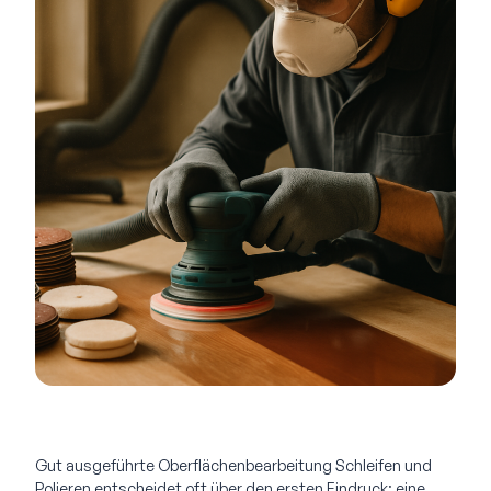
Gut ausgeführte Oberflächenbearbeitung Schleifen und
Polieren entscheidet oft über den ersten Eindruck: eine