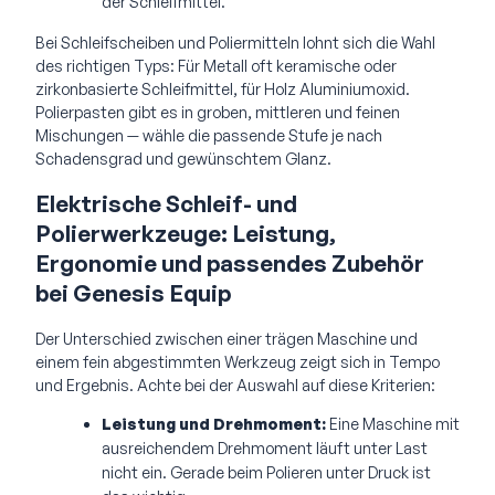
der Schleifmittel.
Bei Schleifscheiben und Poliermitteln lohnt sich die Wahl
des richtigen Typs: Für Metall oft keramische oder
zirkonbasierte Schleifmittel, für Holz Aluminiumoxid.
Polierpasten gibt es in groben, mittleren und feinen
Mischungen — wähle die passende Stufe je nach
Schadensgrad und gewünschtem Glanz.
Elektrische Schleif- und
Polierwerkzeuge: Leistung,
Ergonomie und passendes Zubehör
bei Genesis Equip
Der Unterschied zwischen einer trägen Maschine und
einem fein abgestimmten Werkzeug zeigt sich in Tempo
und Ergebnis. Achte bei der Auswahl auf diese Kriterien:
Leistung und Drehmoment:
Eine Maschine mit
ausreichendem Drehmoment läuft unter Last
nicht ein. Gerade beim Polieren unter Druck ist