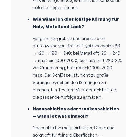
Anwendungsfall abgestimmt ist, sodass du
sofort loslegen kannst.
Wie wähle ich die richtige Körnung für
Holz, Metall und Lack?
Fang immer grob an und arbeite dich
stufenweise vor: Bei Holz typischerweise 80
→ 120 → 180 → 240; bei Metall oft 120 → 240
→ nass bis 1000–2000; bei Lack erst 220–320
vor Grundierung, bei Endlack 1000–2000
nass. Der Schlüssel ist, nicht zu große
Sprünge zwischen den Körnungen zu
machen. Ein Test am Musterstück hilft dir,
die passende Abfolge zu ermitteln.
Nassschleifen oder trockenschleifen
— wann ist was sinnvoll?
Nassschleifen reduziert Hitze, Staub und
sorgt oft für feinere Oberflächen —