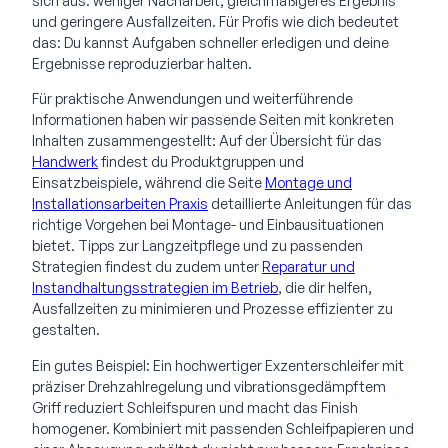
sich aus: weniger Nacharbeit, gleichmäßigeres Ergebnis
und geringere Ausfallzeiten. Für Profis wie dich bedeutet
das: Du kannst Aufgaben schneller erledigen und deine
Ergebnisse reproduzierbar halten.
Für praktische Anwendungen und weiterführende
Informationen haben wir passende Seiten mit konkreten
Inhalten zusammengestellt: Auf der Übersicht für das
Handwerk
findest du Produktgruppen und
Einsatzbeispiele, während die Seite
Montage und
Installationsarbeiten Praxis
detaillierte Anleitungen für das
richtige Vorgehen bei Montage- und Einbausituationen
bietet. Tipps zur Langzeitpflege und zu passenden
Strategien findest du zudem unter
Reparatur und
Instandhaltungsstrategien im Betrieb
, die dir helfen,
Ausfallzeiten zu minimieren und Prozesse effizienter zu
gestalten.
Ein gutes Beispiel: Ein hochwertiger Exzenterschleifer mit
präziser Drehzahlregelung und vibrationsgedämpftem
Griff reduziert Schleifspuren und macht das Finish
homogener. Kombiniert mit passenden Schleifpapieren und