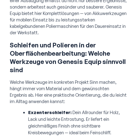
einer Absaugung erhältst du nicht nur bessere Ergebnisse,
sondern arbeitest auch gesünder und sauberer. Genesis
Equip bietet hier Komplettlösungen — von Akkuwerkzeugen
für mobilen Einsatz bis zu leistungsstarken
kabelgebundenen Poliermaschinen für den Dauereinsatz in
der Werkstatt.
Schleifen und Polieren in der
Oberflächenbearbeitung: Welche
Werkzeuge von Genesis Equip sinnvoll
sind
Welche Werkzeuge im konkreten Projekt Sinn machen,
hängt immer vom Material und dem gewünschten
Ergebnis ab. Hier eine praktische Orientierung, die du leicht
im Alltag anwenden kannst:
Exzenterschleifer:
Dein Allrounder für Holz,
Lack und leichte Entrostung. Er liefert ein
gleichmäßiges Finish ohne sichtbare
Kreisbewegungen — ideal beim Feinschliff.