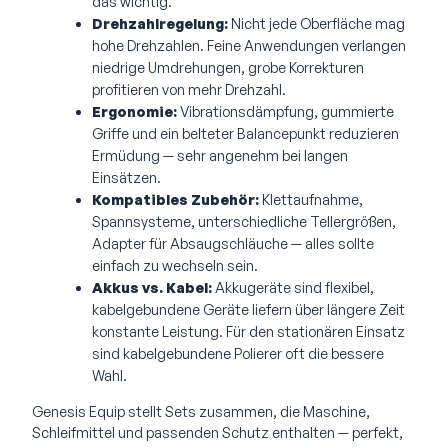
das wichtig.
Drehzahlregelung:
Nicht jede Oberfläche mag
hohe Drehzahlen. Feine Anwendungen verlangen
niedrige Umdrehungen, grobe Korrekturen
profitieren von mehr Drehzahl.
Ergonomie:
Vibrationsdämpfung, gummierte
Griffe und ein belteter Balancepunkt reduzieren
Ermüdung — sehr angenehm bei langen
Einsätzen.
Kompatibles Zubehör:
Klettaufnahme,
Spannsysteme, unterschiedliche Tellergrößen,
Adapter für Absaugschläuche — alles sollte
einfach zu wechseln sein.
Akkus vs. Kabel:
Akkugeräte sind flexibel,
kabelgebundene Geräte liefern über längere Zeit
konstante Leistung. Für den stationären Einsatz
sind kabelgebundene Polierer oft die bessere
Wahl.
Genesis Equip stellt Sets zusammen, die Maschine,
Schleifmittel und passenden Schutz enthalten — perfekt,