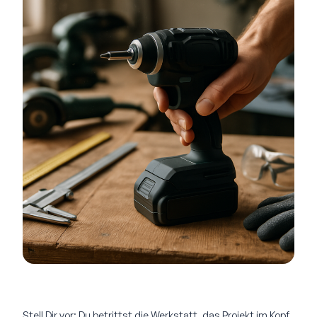
Stell Dir vor: Du betrittst die Werkstatt, das Projekt im Kopf,