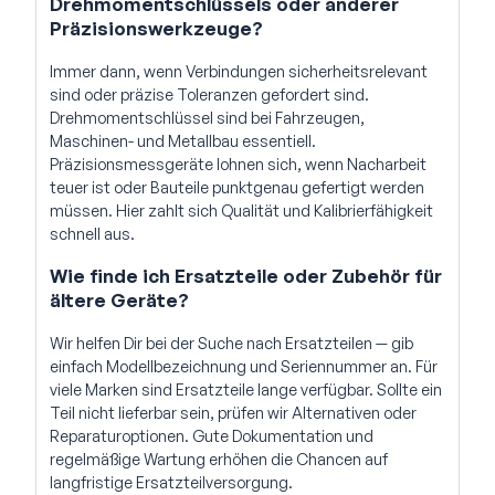
Drehmomentschlüssels oder anderer
Präzisionswerkzeuge?
Immer dann, wenn Verbindungen sicherheitsrelevant
sind oder präzise Toleranzen gefordert sind.
Drehmomentschlüssel sind bei Fahrzeugen,
Maschinen- und Metallbau essentiell.
Präzisionsmessgeräte lohnen sich, wenn Nacharbeit
teuer ist oder Bauteile punktgenau gefertigt werden
müssen. Hier zahlt sich Qualität und Kalibrierfähigkeit
schnell aus.
Wie finde ich Ersatzteile oder Zubehör für
ältere Geräte?
Wir helfen Dir bei der Suche nach Ersatzteilen — gib
einfach Modellbezeichnung und Seriennummer an. Für
viele Marken sind Ersatzteile lange verfügbar. Sollte ein
Teil nicht lieferbar sein, prüfen wir Alternativen oder
Reparaturoptionen. Gute Dokumentation und
regelmäßige Wartung erhöhen die Chancen auf
langfristige Ersatzteilversorgung.