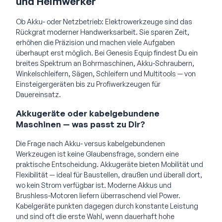
und Heimwerker
Ob Akku- oder Netzbetrieb: Elektrowerkzeuge sind das
Rückgrat moderner Handwerksarbeit. Sie sparen Zeit,
erhöhen die Präzision und machen viele Aufgaben
überhaupt erst möglich. Bei Genesis Equip findest Du ein
breites Spektrum an Bohrmaschinen, Akku-Schraubern,
Winkelschleifern, Sägen, Schleifern und Multitools — von
Einsteigergeräten bis zu Profiwerkzeugen für
Dauereinsatz.
Akkugeräte oder kabelgebundene
Maschinen — was passt zu Dir?
Die Frage nach Akku- versus kabelgebundenen
Werkzeugen ist keine Glaubensfrage, sondern eine
praktische Entscheidung. Akkugeräte bieten Mobilität und
Flexibilität — ideal für Baustellen, draußen und überall dort,
wo kein Strom verfügbar ist. Moderne Akkus und
Brushless-Motoren liefern überraschend viel Power.
Kabelgeräte punkten dagegen durch konstante Leistung
und sind oft die erste Wahl, wenn dauerhaft hohe