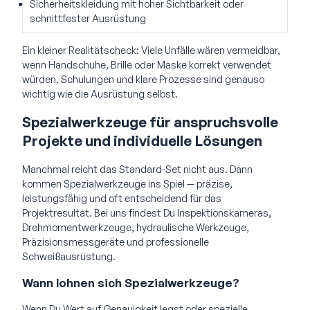
Sicherheitskleidung mit hoher Sichtbarkeit oder
schnittfester Ausrüstung
Ein kleiner Realitätscheck: Viele Unfälle wären vermeidbar,
wenn Handschuhe, Brille oder Maske korrekt verwendet
würden. Schulungen und klare Prozesse sind genauso
wichtig wie die Ausrüstung selbst.
Spezialwerkzeuge für anspruchsvolle
Projekte und individuelle Lösungen
Manchmal reicht das Standard-Set nicht aus. Dann
kommen Spezialwerkzeuge ins Spiel — präzise,
leistungsfähig und oft entscheidend für das
Projektresultat. Bei uns findest Du Inspektionskameras,
Drehmomentwerkzeuge, hydraulische Werkzeuge,
Präzisionsmessgeräte und professionelle
Schweißausrüstung.
Wann lohnen sich Spezialwerkzeuge?
Wenn Du Wert auf Genauigkeit legst oder spezielle