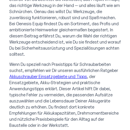
das richtige Werkzeug in der Hand — und alles läuft wie am
Schnürchen. Genau das willst Du: Werkzeuge, die
zuverlässig funktionieren, robust sind und Spaß machen.
Bei Genesis Equip findest Du ein Sortiment, das Profis und
ambitionierte Heimwerker gleichermaßen begeistert. In
diesem Beitrag erfährst Du, warum die Wahl der richtigen
Werkzeuge entscheidend ist, wie Du sie findest und worauf
Du bei Sicherheitsausrüstung und Speziallösungen achten
solltest.
Wenn Du speziell nach Praxistipps für Schraubarbeiten
suchst, empfehlen wir Dir unseren ausführlichen Ratgeber
Akkuschrauber Einsatzgebiete und Tipps
, der
Einsatzgebiete, Akku-Strategien und praktische
Anwendungstipps erklärt. Dieser Artikel hilft Dir dabei,
typische Fehler zu vermeiden, die passenden Aufsätze
auszuwählen und die Lebensdauer Deiner Akkugeräte
deutlich zu erhöhen. Du findest dort konkrete
Empfehlungen für Akkukapazitäten, Drehmomentbereiche
und nützliche Praxisbeispiele für den Alltag auf der
Baustelle oder in der Werkstatt.