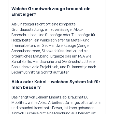
Welche Grundwerkzeuge braucht ein
Einsteiger?
Als Einsteiger reicht oft eine kompakte
Grundausstattung: ein zuverlässiger Akku-
Bohrschrauber, eine Stichsäge oder Tauchsäge für
Holzarbeiten, ein Winkelschleifer für Metall- und
Trennarbeiten, ein Set Handwerkzeuge (Zangen,
Schraubendreher, Steckschlüsselsatz) und ein
ordentliches Maßband. Ergänze das um PSA wie
Schutzbrille, Handschuhe und Gehörschutz. Diese
Basis deckt viele Projekte ab, und Du kannst je nach
Bedarf Schritt für Schritt aufrüsten.
Akku oder Kabel – welches System ist für
mich besser?
Das hängt von Deinem Einsatz ab: Brauchst Du
Mobilität, wähle Akku. Arbeitest Du lange, oft stationär
und brauchst konstante Power, ist kabelgebunden
sinnvoll. Für viele gilt: eine Mischung aus beidem ist