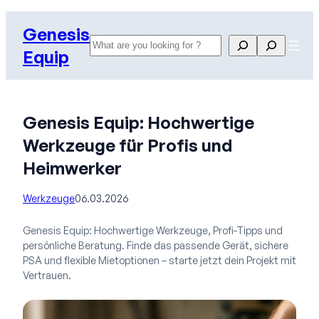
Zum
Genesis
Inhalt
Search
Search
springen
Equip
Genesis Equip: Hochwertige
Werkzeuge für Profis und
Heimwerker
Werkzeuge
06.03.2026
Genesis Equip: Hochwertige Werkzeuge, Profi-Tipps und
persönliche Beratung. Finde das passende Gerät, sichere
PSA und flexible Mietoptionen – starte jetzt dein Projekt mit
Vertrauen.