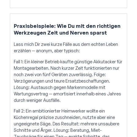
Praxisbeispiele: Wie Du mit den richtigen
Werkzeugen Zeit und Nerven sparst
Lass mich Dir zwei kurze Fälle aus dem echten Leben
erzählen — anonym, aber typisch:
Fall 1: Ein kleiner Betrieb kaufte günstige Akkutacker für
Montagearbeiten. Nach kurzer Zeit funktionierten nur
noch zwei von fünf Geräten zuverlässig. Folge:
Verzögerungen und teure Ersatzbeschaffungen.
Lösung: Austausch gegen Markenmodelle mit
Wartungsvertrag — amortisiert innerhalb eines Jahres
durch weniger Ausfälle.
Fall 2: Ein ambitionierter Heimwerker wollte ein
Küchenregal präzise zuschneiden, nutzte aber eine
ungeeignete Säge. Das Resultat: mehrere unsaubere
Schnitte und Ärger. Lösung: Beratung, Miet-
Tauchsäge für einen Tag — exakte Schnitte, das