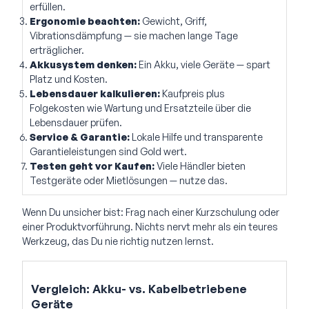
erfüllen.
Ergonomie beachten:
Gewicht, Griff,
Vibrationsdämpfung — sie machen lange Tage
erträglicher.
Akkusystem denken:
Ein Akku, viele Geräte — spart
Platz und Kosten.
Lebensdauer kalkulieren:
Kaufpreis plus
Folgekosten wie Wartung und Ersatzteile über die
Lebensdauer prüfen.
Service & Garantie:
Lokale Hilfe und transparente
Garantieleistungen sind Gold wert.
Testen geht vor Kaufen:
Viele Händler bieten
Testgeräte oder Mietlösungen — nutze das.
Wenn Du unsicher bist: Frag nach einer Kurzschulung oder
einer Produktvorführung. Nichts nervt mehr als ein teures
Werkzeug, das Du nie richtig nutzen lernst.
Vergleich: Akku- vs. Kabelbetriebene
Geräte