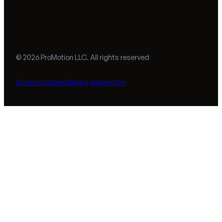
© 2026 ProMotion LLC. All rights reserved
Datenschutzerklärung
Impressum