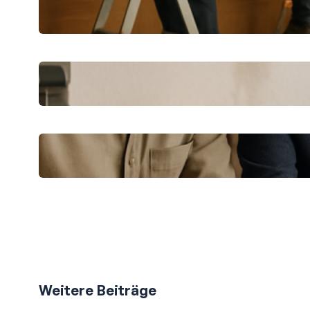
CKS Bau erklärt: Praktische Tipps für
Sanierung und Ausbau
Schnelle Hilfe nach einem
Wassereinbruch: Erste Schritte
Professionelle Renovierung in der
Großstadt: So gelingt es
Weitere Beiträge