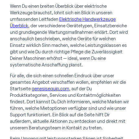
Wenn Du einen breiten Überblick über elektrische
Werkzeuge brauchst, lohnt sich ein Blick in unseren
umfassenden Leitfaden
Elektrische Handwerkzeuge
Überblick
, der verschiedene Gerätetypen, Einsatzbereiche
und grundlegende Wartungsmaßnahmen erklärt. Dort wird
anschaulich beschrieben, welche Geräte für welchen
Einsatz wirklich Sinn machen, welche Leistungsklassen es
gibt und wie Du durch richtige Pflege die Zuverlässigkeit
Deiner Maschinen erhöhst — ideal, wenn Du eine
systematische Anschaffung planst.
Für alle, die sich einen schnellen Eindruck über unser
gesamtes Angebot verschaffen wollen, empfehlen wir die
Startseite
genesisequip.com
, auf der Du
Produktkategorien, Services und Kontaktmöglichkeiten
findest. Dort kannst Du Dich informieren, welche Marken wir
führen, welche Mietoptionen verfügbar sind und wie unser
Support funktioniert. Ein Blick auf die Seite hilft Dir
außerdem, aktuelle Aktionen zu entdecken und direkt mit
unserem Beratungsteam in Kontakt zu treten.
Beim Umgang mit leistungsstarken Sägen ist Sicherheit