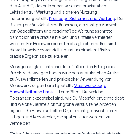
das A und O, deshalb haben wir einen praxisnahen
Leitfaden zur Wartung und sicheren Nutzung
zusammengestellt:
Kreissäge Sicherheit und Wartung
. Der
Beitrag erklärt Schutzmaßnahmen, die richtige Auswahl
von Sägeblättern und regelmäßige Wartungsschritte,
damit Schnitte präzise bleiben und Unfälle vermieden
werden. Für Heimwerker und Profis gleichermaßen sind
diese Hinweise essenziell, um mit minimalem Risiko
präzise Ergebnisse zu erzielen.
Messgenauigkeit entscheidet oft über den Erfolg eines
Projekts; deswegen haben wir einen ausführlichen Artikel
zu Auswahlkriterien und praktischer Anwendung von
Messwerkzeugen bereitgestellt:
Messwerkzeuge
Auswahlkriterien Praxis
. Hier erfährst Du, welche
Toleranzen akzeptabel sind, wie Du Messfehler vermeidest
und welche Geräte sich für grobe versus feine Arbeiten
eignen. Die Hinweise helfen Dir, die richtige Investition zu
tätigen und Messfehler, die später teuer werden, zu
vermeiden.
Für kraftintensive Verschraubungsaufgaben lohnt sich ein