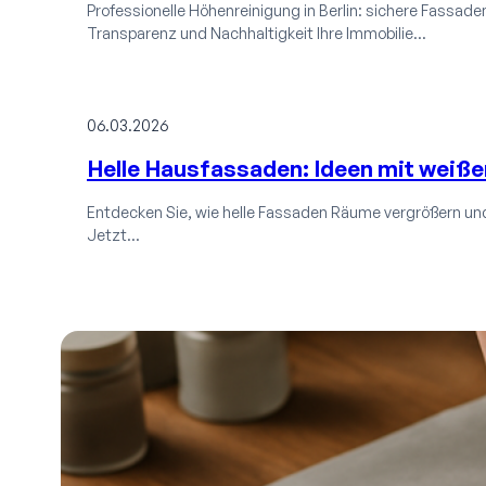
Professionelle Höhenreinigung in Berlin: sichere Fassaden-
Transparenz und Nachhaltigkeit Ihre Immobilie…
06.03.2026
Helle Hausfassaden: Ideen mit weiße
Entdecken Sie, wie helle Fassaden Räume vergrößern und
Jetzt…