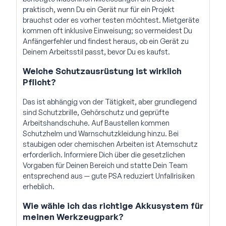
praktisch, wenn Du ein Gerät nur für ein Projekt
brauchst oder es vorher testen möchtest. Mietgeräte
kommen oft inklusive Einweisung; so vermeidest Du
Anfängerfehler und findest heraus, ob ein Gerät zu
Deinem Arbeitsstil passt, bevor Du es kaufst.
Welche Schutzausrüstung ist wirklich
Pflicht?
Das ist abhängig von der Tätigkeit, aber grundlegend
sind Schutzbrille, Gehörschutz und geprüfte
Arbeitshandschuhe. Auf Baustellen kommen
Schutzhelm und Warnschutzkleidung hinzu. Bei
staubigen oder chemischen Arbeiten ist Atemschutz
erforderlich. Informiere Dich über die gesetzlichen
Vorgaben für Deinen Bereich und statte Dein Team
entsprechend aus — gute PSA reduziert Unfallrisiken
erheblich.
Wie wähle ich das richtige Akkusystem für
meinen Werkzeugpark?