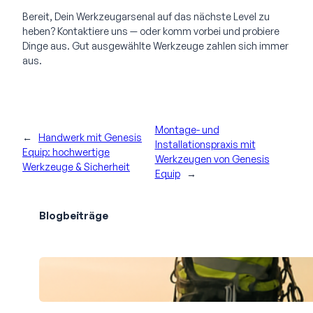
Bereit, Dein Werkzeugarsenal auf das nächste Level zu
heben? Kontaktiere uns — oder komm vorbei und probiere
Dinge aus. Gut ausgewählte Werkzeuge zahlen sich immer
aus.
Montage- und
←
Handwerk mit Genesis
Installationspraxis mit
Equip: hochwertige
Werkzeugen von Genesis
Werkzeuge & Sicherheit
Equip
→
Blogbeiträge
Professionelle Gebäudereinigung in
schwindelnden Höhen: Sauberkeit hoch
oben Berlin