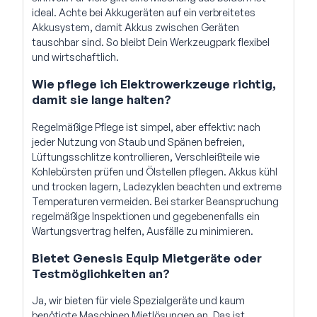
ideal. Achte bei Akkugeräten auf ein verbreitetes
Akkusystem, damit Akkus zwischen Geräten
tauschbar sind. So bleibt Dein Werkzeugpark flexibel
und wirtschaftlich.
Wie pflege ich Elektrowerkzeuge richtig,
damit sie lange halten?
Regelmäßige Pflege ist simpel, aber effektiv: nach
jeder Nutzung von Staub und Spänen befreien,
Lüftungsschlitze kontrollieren, Verschleißteile wie
Kohlebürsten prüfen und Ölstellen pflegen. Akkus kühl
und trocken lagern, Ladezyklen beachten und extreme
Temperaturen vermeiden. Bei starker Beanspruchung
regelmäßige Inspektionen und gegebenenfalls ein
Wartungsvertrag helfen, Ausfälle zu minimieren.
Bietet Genesis Equip Mietgeräte oder
Testmöglichkeiten an?
Ja, wir bieten für viele Spezialgeräte und kaum
benötigte Maschinen Mietlösungen an. Das ist