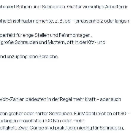
iniert Bohren und Schrauben. Gut für vielseitige Arbeiten in
hohe Einschraubmomente, z. B. bei Terrassenholz oder langen
 perfekt für enge Stellen und Feinmontagen.
 große Schrauben und Muttern, oft in der Kfz- und
und unzugängliche Bereiche.
Volt-Zahlen bedeuten in der Regel mehr Kraft – aber auch
ehn großer oder harter Schrauben. Für Möbel reichen oft 30–
bindungen brauchst du 100 Nm oder mehr.
ligkeit. Zwei Gänge sind praktisch: niedrig für Schrauben,