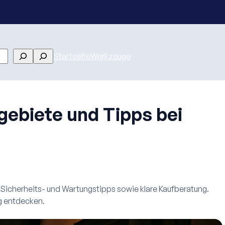
Search
Startseite
Werkzeuge
gebiete und Tipps bei
Sicherheits- und Wartungstipps sowie klare Kaufberatung.
ug entdecken.