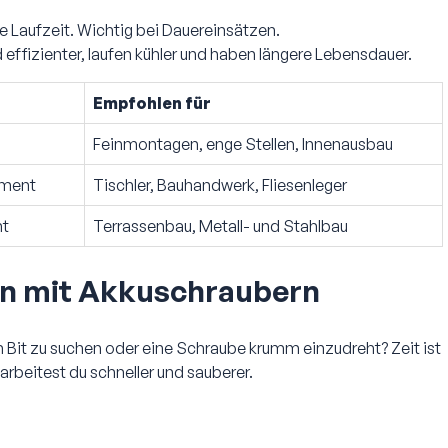
e Laufzeit. Wichtig bei Dauereinsätzen.
 effizienter, laufen kühler und haben längere Lebensdauer.
Empfohlen für
Feinmontagen, enge Stellen, Innenausbau
oment
Tischler, Bauhandwerk, Fliesenleger
nt
Terrassenbau, Metall- und Stahlbau
ten mit Akkuschraubern
 Bit zu suchen oder eine Schraube krumm einzudreht? Zeit ist
rbeitest du schneller und sauberer.