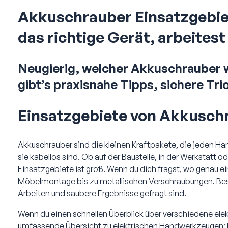
Akkuschrauber Einsatzgebiet
das richtige Gerät, arbeitest
Neugierig, welcher Akkuschrauber wir
gibt’s praxisnahe Tipps, sichere Tri
Einsatzgebiete von Akkusc
Akkuschrauber sind die kleinen Kraftpakete, die jeden Ha
sie kabellos sind. Ob auf der Baustelle, in der Werkstatt o
Einsatzgebiete ist groß. Wenn du dich fragst, wo genau e
Möbelmontage bis zu metallischen Verschraubungen. Beson
Arbeiten und saubere Ergebnisse gefragt sind.
Wenn du einen schnellen Überblick über verschiedene elektr
umfassende Übersicht zu elektrischen Handwerkzeugen: Hi