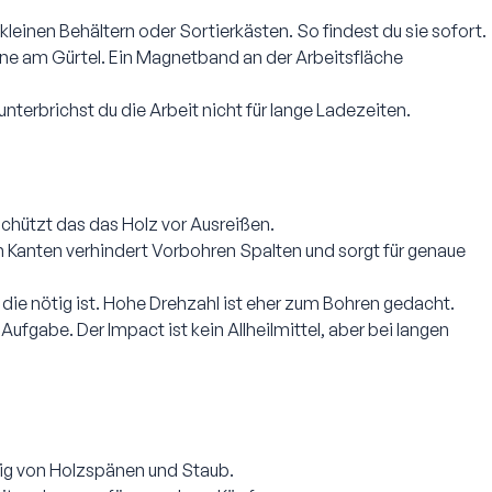
leinen Behältern oder Sortierkästen. So findest du sie sofort.
ne am Gürtel. Ein Magnetband an der Arbeitsfläche
terbrichst du die Arbeit nicht für lange Ladezeiten.
chützt das das Holz vor Ausreißen.
n Kanten verhindert Vorbohren Spalten und sorgt für genaue
die nötig ist. Hohe Drehzahl ist eher zum Bohren gedacht.
fgabe. Der Impact ist kein Allheilmittel, aber bei langen
ig von Holzspänen und Staub.