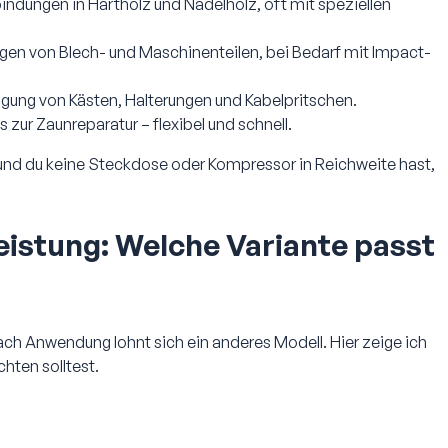
ndungen in Hartholz und Nadelholz, oft mit speziellen
igen von Blech- und Maschinenteilen, bei Bedarf mit Impact-
tigung von Kästen, Halterungen und Kabelpritschen.
ur Zaunreparatur – flexibel und schnell.
nd du keine Steckdose oder Kompressor in Reichweite hast,
istung: Welche Variante passt
 nach Anwendung lohnt sich ein anderes Modell. Hier zeige ich
chten solltest.