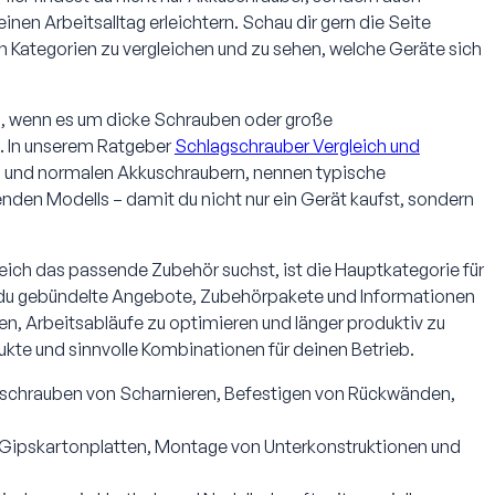
nen Arbeitsalltag erleichtern. Schau dir gern die Seite
n Kategorien zu vergleichen und zu sehen, welche Geräte sich
rs, wenn es um dicke Schrauben oder große
h. In unserem Ratgeber
Schlagschrauber Vergleich und
- und normalen Akkuschraubern, nennen typische
den Modells – damit du nicht nur ein Gerät kaufst, sondern
leich das passende Zubehör suchst, ist die Hauptkategorie für
 du gebündelte Angebote, Zubehörpakete und Informationen
en, Arbeitsabläufe zu optimieren und länger produktiv zu
ukte und sinnvolle Kombinationen für deinen Betrieb.
nschrauben von Scharnieren, Befestigen von Rückwänden,
Gipskartonplatten, Montage von Unterkonstruktionen und