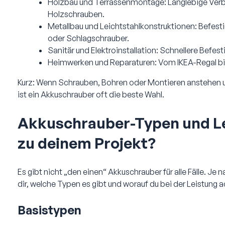
Holzbau und Terrassenmontage: Langlebige Verbi
Holzschrauben.
Metallbau und Leichtstahlkonstruktionen: Befest
oder Schlagschrauber.
Sanitär und Elektroinstallation: Schnellere Befes
Heimwerken und Reparaturen: Vom IKEA-Regal bis z
Kurz: Wenn Schrauben, Bohren oder Montieren anstehen u
ist ein Akkuschrauber oft die beste Wahl.
Akkuschrauber-Typen und Le
zu deinem Projekt?
Es gibt nicht „den einen“ Akkuschrauber für alle Fälle. Je
dir, welche Typen es gibt und worauf du bei der Leistung a
Basistypen