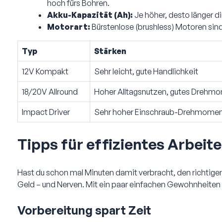
hoch fürs Bohren.
Akku-Kapazität (Ah):
Je höher, desto länger di
Motorart:
Bürstenlose (brushless) Motoren sind
Typ
Stärken
12V Kompakt
Sehr leicht, gute Handlichkeit
18/20V Allround
Hoher Alltagsnutzen, gutes Drehm
Impact Driver
Sehr hoher Einschraub-Drehmome
Tipps für effizientes Arbei
Hast du schon mal Minuten damit verbracht, den richtigen
Geld – und Nerven. Mit ein paar einfachen Gewohnheiten a
Vorbereitung spart Zeit