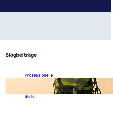
Blogbeiträge
Professionelle
Gebäudereinigung in
schwindelnden Höhen:
Sauberkeit hoch oben
Berlin