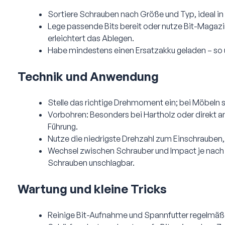
Sortiere Schrauben nach Größe und Typ, ideal in k
Lege passende Bits bereit oder nutze Bit-Magazi
erleichtert das Ablegen.
Habe mindestens einen Ersatzakku geladen – so un
Technik und Anwendung
Stelle das richtige Drehmoment ein; bei Möbeln s
Vorbohren: Besonders bei Hartholz oder direkt a
Führung.
Nutze die niedrigste Drehzahl zum Einschrauben, 
Wechsel zwischen Schrauber und Impact je nach Au
Schrauben unschlagbar.
Wartung und kleine Tricks
Reinige Bit-Aufnahme und Spannfutter regelmäß