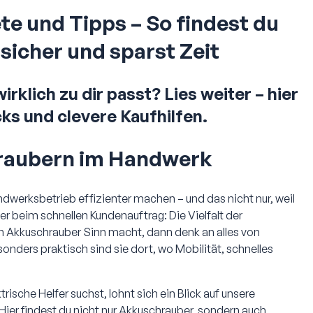
e und Tipps – So findest du
 sicher und sparst Zeit
klich zu dir passt? Lies weiter – hier
cks und clevere Kaufhilfen.
hraubern im Handwerk
ndwerksbetrieb effizienter machen – und das nicht nur, weil
der beim schnellen Kundenauftrag: Die Vielfalt der
in Akkuschrauber Sinn macht, dann denk an alles von
ders praktisch sind sie dort, wo Mobilität, schnelles
ische Helfer suchst, lohnt sich ein Blick auf unsere
er findest du nicht nur Akkuschrauber, sondern auch