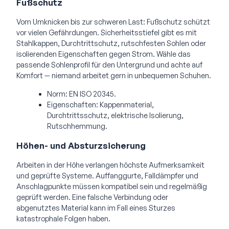
Fußschutz
Vom Umknicken bis zur schweren Last: Fußschutz schützt
vor vielen Gefährdungen. Sicherheitsstiefel gibt es mit
Stahlkappen, Durchtrittschutz, rutschfesten Sohlen oder
isolierenden Eigenschaften gegen Strom. Wähle das
passende Sohlenprofil für den Untergrund und achte auf
Komfort — niemand arbeitet gern in unbequemen Schuhen.
Norm: EN ISO 20345.
Eigenschaften: Kappenmaterial,
Durchtrittsschutz, elektrische Isolierung,
Rutschhemmung.
Höhen- und Absturzsicherung
Arbeiten in der Höhe verlangen höchste Aufmerksamkeit
und geprüfte Systeme. Auffanggurte, Falldämpfer und
Anschlagpunkte müssen kompatibel sein und regelmäßig
geprüft werden. Eine falsche Verbindung oder
abgenutztes Material kann im Fall eines Sturzes
katastrophale Folgen haben.