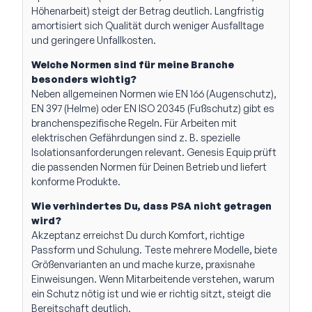
Höhenarbeit) steigt der Betrag deutlich. Langfristig
amortisiert sich Qualität durch weniger Ausfalltage
und geringere Unfallkosten.
Welche Normen sind für meine Branche
besonders wichtig?
Neben allgemeinen Normen wie EN 166 (Augenschutz),
EN 397 (Helme) oder EN ISO 20345 (Fußschutz) gibt es
branchenspezifische Regeln. Für Arbeiten mit
elektrischen Gefährdungen sind z. B. spezielle
Isolationsanforderungen relevant. Genesis Equip prüft
die passenden Normen für Deinen Betrieb und liefert
konforme Produkte.
Wie verhindertes Du, dass PSA nicht getragen
wird?
Akzeptanz erreichst Du durch Komfort, richtige
Passform und Schulung. Teste mehrere Modelle, biete
Größenvarianten an und mache kurze, praxisnahe
Einweisungen. Wenn Mitarbeitende verstehen, warum
ein Schutz nötig ist und wie er richtig sitzt, steigt die
Bereitschaft deutlich.