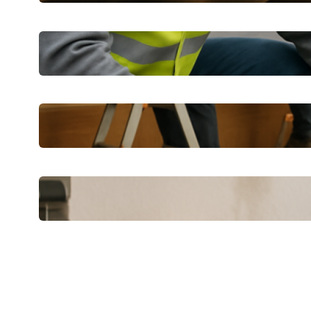
Dichtheitsprüfung in Wetzlar:
Praktische Tipps für Eigentümer
CKS Bau erklärt: Praktische Tipps für
Sanierung und Ausbau
Schnelle Hilfe nach einem
Wassereinbruch: Erste Schritte