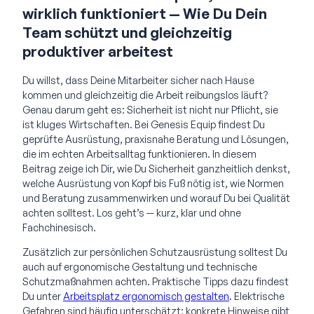
wirklich funktioniert — Wie Du Dein
Team schützt und gleichzeitig
produktiver arbeitest
Du willst, dass Deine Mitarbeiter sicher nach Hause
kommen und gleichzeitig die Arbeit reibungslos läuft?
Genau darum geht es: Sicherheit ist nicht nur Pflicht, sie
ist kluges Wirtschaften. Bei Genesis Equip findest Du
geprüfte Ausrüstung, praxisnahe Beratung und Lösungen,
die im echten Arbeitsalltag funktionieren. In diesem
Beitrag zeige ich Dir, wie Du Sicherheit ganzheitlich denkst,
welche Ausrüstung von Kopf bis Fuß nötig ist, wie Normen
und Beratung zusammenwirken und worauf Du bei Qualität
achten solltest. Los geht’s — kurz, klar und ohne
Fachchinesisch.
Zusätzlich zur persönlichen Schutzausrüstung solltest Du
auch auf ergonomische Gestaltung und technische
Schutzmaßnahmen achten. Praktische Tipps dazu findest
Du unter
Arbeitsplatz ergonomisch gestalten
. Elektrische
Gefahren sind häufig unterschätzt; konkrete Hinweise gibt