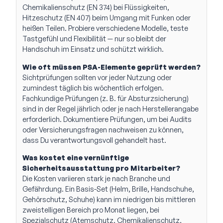
Chemikalienschutz (EN 374) bei Flüssigkeiten,
Hitzeschutz (EN 407) beim Umgang mit Funken oder
heißen Teilen. Probiere verschiedene Modelle, teste
Tastgefühl und Flexibilität — nur so bleibt der
Handschuh im Einsatz und schützt wirklich.
Wie oft müssen PSA-Elemente geprüft werden?
Sichtprüfungen sollten vor jeder Nutzung oder
zumindest täglich bis wöchentlich erfolgen.
Fachkundige Prüfungen (z. B. für Absturzsicherung)
sind in der Regel jährlich oder je nach Herstellerangabe
erforderlich. Dokumentiere Prüfungen, um bei Audits
oder Versicherungsfragen nachweisen zu können,
dass Du verantwortungsvoll gehandelt hast.
Was kostet eine vernünftige
Sicherheitsausstattung pro Mitarbeiter?
Die Kosten variieren stark je nach Branche und
Gefährdung. Ein Basis-Set (Helm, Brille, Handschuhe,
Gehörschutz, Schuhe) kann im niedrigen bis mittleren
zweistelligen Bereich pro Monat liegen, bei
Spezialschutz (Atemschutz, Chemikalienschutz,