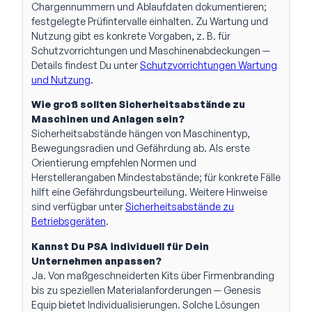
Chargennummern und Ablaufdaten dokumentieren;
festgelegte Prüfintervalle einhalten. Zu Wartung und
Nutzung gibt es konkrete Vorgaben, z. B. für
Schutzvorrichtungen und Maschinenabdeckungen —
Details findest Du unter
Schutzvorrichtungen Wartung
und Nutzung
.
Wie groß sollten Sicherheitsabstände zu
Maschinen und Anlagen sein?
Sicherheitsabstände hängen von Maschinentyp,
Bewegungsradien und Gefährdung ab. Als erste
Orientierung empfehlen Normen und
Herstellerangaben Mindestabstände; für konkrete Fälle
hilft eine Gefährdungsbeurteilung. Weitere Hinweise
sind verfügbar unter
Sicherheitsabstände zu
Betriebsgeräten
.
Kannst Du PSA individuell für Dein
Unternehmen anpassen?
Ja. Von maßgeschneiderten Kits über Firmenbranding
bis zu speziellen Materialanforderungen — Genesis
Equip bietet Individualisierungen. Solche Lösungen