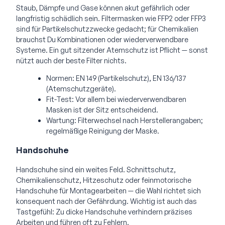
Staub, Dämpfe und Gase können akut gefährlich oder
langfristig schädlich sein. Filtermasken wie FFP2 oder FFP3
sind für Partikelschutzzwecke gedacht; für Chemikalien
brauchst Du Kombinationen oder wiederverwendbare
Systeme. Ein gut sitzender Atemschutz ist Pflicht — sonst
nützt auch der beste Filter nichts.
Normen: EN 149 (Partikelschutz), EN 136/137
(Atemschutzgeräte).
Fit-Test: Vor allem bei wiederverwendbaren
Masken ist der Sitz entscheidend.
Wartung: Filterwechsel nach Herstellerangaben;
regelmäßige Reinigung der Maske.
Handschuhe
Handschuhe sind ein weites Feld. Schnittschutz,
Chemikalienschutz, Hitzeschutz oder feinmotorische
Handschuhe für Montagearbeiten — die Wahl richtet sich
konsequent nach der Gefährdung. Wichtig ist auch das
Tastgefühl: Zu dicke Handschuhe verhindern präzises
Arbeiten und führen oft zu Fehlern.