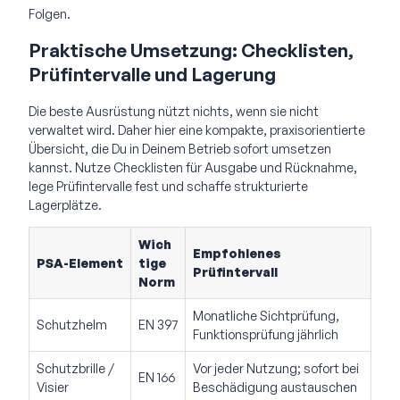
Folgen.
Praktische Umsetzung: Checklisten,
Prüfintervalle und Lagerung
Die beste Ausrüstung nützt nichts, wenn sie nicht
verwaltet wird. Daher hier eine kompakte, praxisorientierte
Übersicht, die Du in Deinem Betrieb sofort umsetzen
kannst. Nutze Checklisten für Ausgabe und Rücknahme,
lege Prüfintervalle fest und schaffe strukturierte
Lagerplätze.
Wich
Empfohlenes
PSA-Element
tige
Prüfintervall
Norm
Monatliche Sichtprüfung,
Schutzhelm
EN 397
Funktionsprüfung jährlich
Schutzbrille /
Vor jeder Nutzung; sofort bei
EN 166
Visier
Beschädigung austauschen