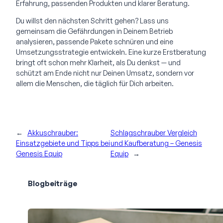
Erfahrung, passenden Produkten und klarer Beratung.
Du willst den nächsten Schritt gehen? Lass uns
gemeinsam die Gefährdungen in Deinem Betrieb
analysieren, passende Pakete schnüren und eine
Umsetzungsstrategie entwickeln. Eine kurze Erstberatung
bringt oft schon mehr Klarheit, als Du denkst — und
schützt am Ende nicht nur Deinen Umsatz, sondern vor
allem die Menschen, die täglich für Dich arbeiten.
←
Akkuschrauber:
Schlagschrauber Vergleich
Einsatzgebiete und Tipps bei
und Kaufberatung – Genesis
Genesis Equip
Equip
→
Blogbeiträge
Effektiver Containerdienst in Berlin: