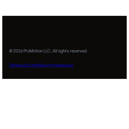
© 2026 ProMotion LLC. All rights reserved
Datenschutzerklärung
Impressum