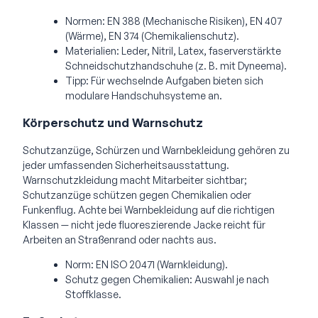
Normen: EN 388 (Mechanische Risiken), EN 407
(Wärme), EN 374 (Chemikalienschutz).
Materialien: Leder, Nitril, Latex, faserverstärkte
Schneidschutzhandschuhe (z. B. mit Dyneema).
Tipp: Für wechselnde Aufgaben bieten sich
modulare Handschuhsysteme an.
Körperschutz und Warnschutz
Schutzanzüge, Schürzen und Warnbekleidung gehören zu
jeder umfassenden Sicherheitsausstattung.
Warnschutzkleidung macht Mitarbeiter sichtbar;
Schutzanzüge schützen gegen Chemikalien oder
Funkenflug. Achte bei Warnbekleidung auf die richtigen
Klassen — nicht jede fluoreszierende Jacke reicht für
Arbeiten an Straßenrand oder nachts aus.
Norm: EN ISO 20471 (Warnkleidung).
Schutz gegen Chemikalien: Auswahl je nach
Stoffklasse.