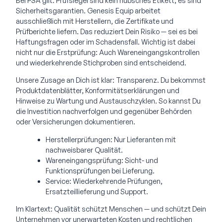
Bei PSA gilt: Prüfsiegel sind kein hübsches Etikett, es sind
Sicherheitsgarantien. Genesis Equip arbeitet
ausschließlich mit Herstellern, die Zertifikate und
Prüfberichte liefern. Das reduziert Dein Risiko — sei es bei
Haftungsfragen oder im Schadensfall. Wichtig ist dabei
nicht nur die Erstprüfung: Auch Wareneingangskontrollen
und wiederkehrende Stichproben sind entscheidend.
Unsere Zusage an Dich ist klar: Transparenz. Du bekommst
Produktdatenblätter, Konformitätserklärungen und
Hinweise zu Wartung und Austauschzyklen. So kannst Du
die Investition nachverfolgen und gegenüber Behörden
oder Versicherungen dokumentieren.
Herstellerprüfungen: Nur Lieferanten mit
nachweisbarer Qualität.
Wareneingangsprüfung: Sicht- und
Funktionsprüfungen bei Lieferung.
Service: Wiederkehrende Prüfungen,
Ersatzteillieferung und Support.
Im Klartext: Qualität schützt Menschen — und schützt Dein
Unternehmen vor unerwarteten Kosten und rechtlichen