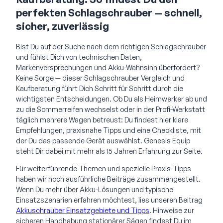
perfekten Schlagschrauber — schnell,
sicher, zuverlässig
Bist Du auf der Suche nach dem richtigen Schlagschrauber
und fühlst Dich von technischen Daten,
Markenversprechungen und Akku-Wahnsinn überfordert?
Keine Sorge — dieser Schlagschrauber Vergleich und
Kaufberatung führt Dich Schritt für Schritt durch die
wichtigsten Entscheidungen. Ob Du als Heimwerker ab und
zu die Sommerreifen wechselst oder in der Profi-Werkstatt
täglich mehrere Wagen betreust: Du findest hier klare
Empfehlungen, praxisnahe Tipps und eine Checkliste, mit
der Du das passende Gerät auswählst. Genesis Equip
steht Dir dabei mit mehr als 15 Jahren Erfahrung zur Seite.
Für weiterführende Themen und spezielle Praxis-Tipps
haben wir noch ausführliche Beiträge zusammengestellt.
Wenn Du mehr über Akku-Lösungen und typische
Einsatzszenarien erfahren möchtest, lies unseren Beitrag
Akkuschrauber Einsatzgebiete und Tipps
. Hinweise zur
sicheren Handhabung stationärer Sägen findest Du im