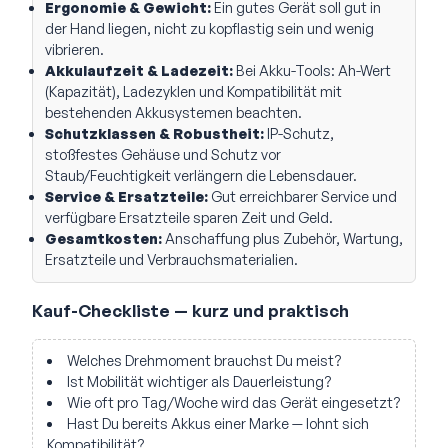
Ergonomie & Gewicht:
Ein gutes Gerät soll gut in
der Hand liegen, nicht zu kopflastig sein und wenig
vibrieren.
Akkulaufzeit & Ladezeit:
Bei Akku-Tools: Ah-Wert
(Kapazität), Ladezyklen und Kompatibilität mit
bestehenden Akkusystemen beachten.
Schutzklassen & Robustheit:
IP-Schutz,
stoßfestes Gehäuse und Schutz vor
Staub/Feuchtigkeit verlängern die Lebensdauer.
Service & Ersatzteile:
Gut erreichbarer Service und
verfügbare Ersatzteile sparen Zeit und Geld.
Gesamtkosten:
Anschaffung plus Zubehör, Wartung,
Ersatzteile und Verbrauchsmaterialien.
Kauf-Checkliste — kurz und praktisch
Welches Drehmoment brauchst Du meist?
Ist Mobilität wichtiger als Dauerleistung?
Wie oft pro Tag/Woche wird das Gerät eingesetzt?
Hast Du bereits Akkus einer Marke — lohnt sich
Kompatibilität?