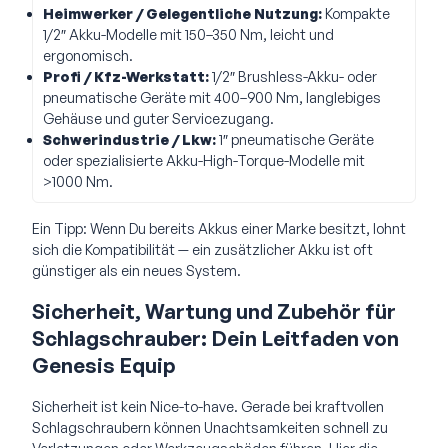
Heimwerker / Gelegentliche Nutzung:
Kompakte
1/2″ Akku-Modelle mit 150–350 Nm, leicht und
ergonomisch.
Profi / Kfz-Werkstatt:
1/2″ Brushless-Akku- oder
pneumatische Geräte mit 400–900 Nm, langlebiges
Gehäuse und guter Servicezugang.
Schwerindustrie / Lkw:
1″ pneumatische Geräte
oder spezialisierte Akku-High-Torque-Modelle mit
>1000 Nm.
Ein Tipp: Wenn Du bereits Akkus einer Marke besitzt, lohnt
sich die Kompatibilität — ein zusätzlicher Akku ist oft
günstiger als ein neues System.
Sicherheit, Wartung und Zubehör für
Schlagschrauber: Dein Leitfaden von
Genesis Equip
Sicherheit ist kein Nice-to-have. Gerade bei kraftvollen
Schlagschraubern können Unachtsamkeiten schnell zu