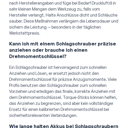
nach Herstellerangaben und füge bei Bedarf Druckluftöl in
sehr kleinen Mengen dem Werkzeug zu, falls vom
Hersteller verlangt. Halte Anschlüsse dicht und Schläuche
sauber. Diese Maßnahmen verlängern die Lebensdauer und
sichern die Leistung — besonders in der täglichen
Werkstattpraxis.
Kann ich mit einem Schlagschrauber präzise
anziehen oder brauche ich einen
Drehmomentschlüssel?
Ein Schlagschrauber ist hervorragend zum schnellen
Anziehen und Lösen, er ersetzt jedoch nicht den
Drehmomentschlüssel für präzise Anzugsmomente. Viele
Profis benutzen den Schlagschrauber zum schnellen
Vorziehen und erledigen das finale, korrekte Anziehen mit
dem Drehmomentschlüssel. Torque-Sticks können helfen,
das Anziehen zu begrenzen, sind aber kein vollständiger
Ersatz für einen kalibrierten Drehmomentschlüssel bei
sicherheitsrelevanten Verbindungen.
Wie lange halten Akkus bei Schlagschraubern