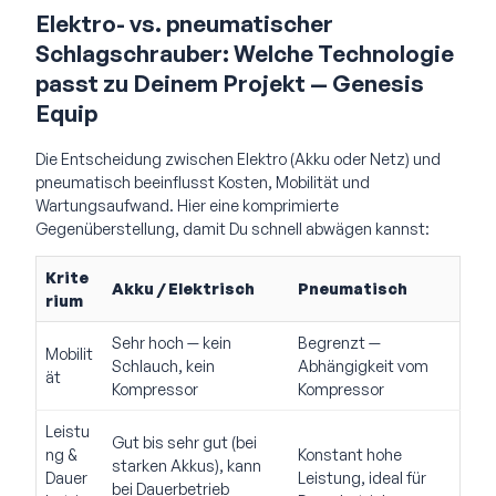
Elektro- vs. pneumatischer
Schlagschrauber: Welche Technologie
passt zu Deinem Projekt — Genesis
Equip
Die Entscheidung zwischen Elektro (Akku oder Netz) und
pneumatisch beeinflusst Kosten, Mobilität und
Wartungsaufwand. Hier eine komprimierte
Gegenüberstellung, damit Du schnell abwägen kannst:
Krite
Akku / Elektrisch
Pneumatisch
rium
Sehr hoch — kein
Begrenzt —
Mobilit
Schlauch, kein
Abhängigkeit vom
ät
Kompressor
Kompressor
Leistu
Gut bis sehr gut (bei
ng &
Konstant hohe
starken Akkus), kann
Dauer
Leistung, ideal für
bei Dauerbetrieb