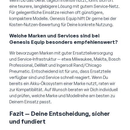
Wenn Du das Gerät täglich intensiv nutzt, lohnt sich oft
eine teurere, langlebigere Lösung mit gutem Service-Netz.
Für gelegentliche Einsätze reichen oft günstigere,
kompaktere Modelle. Genesis Equip hilft Dir gerne bei der
Kosten-Nutzen-Bewertung für Deine konkrete Nutzung.
Welche Marken und Services sind bei
Genesis Equip besonders empfehlenswert?
Wir bevorzugen Marken mit guter Ersatzteilversorgung
und Service-Infrastruktur — etwa Milwaukee, Makita, Bosch
Professional, DeWalt und Ingersoll Rand/Chicago
Pneumatic. Entscheidend ist für uns, dass Ersatzteile
verfügbar sind und Service schnell reagiert. Wenn Du
bereits ein Akku-Ökosystem einer Marke nutzt, raten wir
zur Kompatibilität. Auf Wunsch beraten wir Dich individuell
und prüfen, welche Marke und Modellreihe am besten zu
Deinem Einsatz passt.
Fazit — Deine Entscheidung, sicher
und fundiert