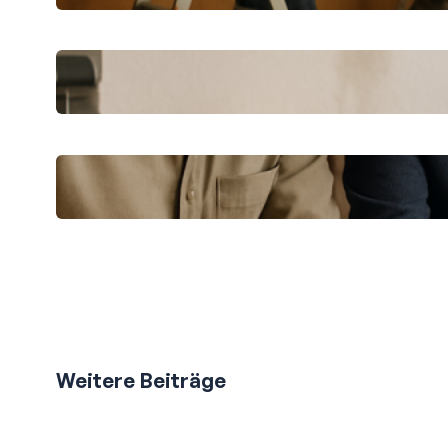
Schnelle Hilfe nach einem
Wassereinbruch: Erste Schritte
Professionelle Renovierung in der
Großstadt: So gelingt es
Weitere Beiträge