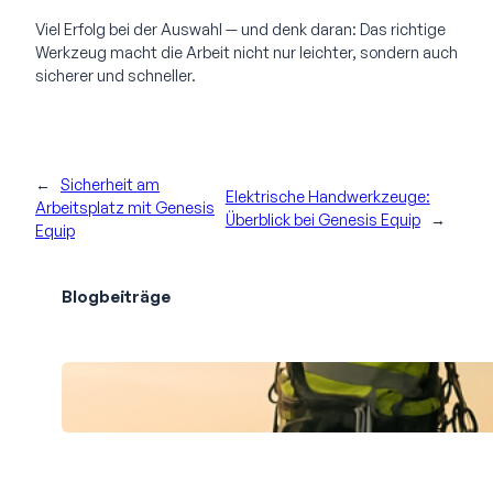
Viel Erfolg bei der Auswahl — und denk daran: Das richtige
Werkzeug macht die Arbeit nicht nur leichter, sondern auch
sicherer und schneller.
←
Sicherheit am
Elektrische Handwerkzeuge:
Arbeitsplatz mit Genesis
Überblick bei Genesis Equip
→
Equip
Blogbeiträge
Professionelle Gebäudereinigung in
schwindelnden Höhen: Sauberkeit hoch
oben Berlin