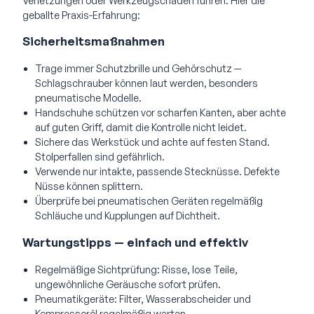
Verletzungen oder Werkzeugschäden führen. Hier die
geballte Praxis-Erfahrung:
Sicherheitsmaßnahmen
Trage immer Schutzbrille und Gehörschutz —
Schlagschrauber können laut werden, besonders
pneumatische Modelle.
Handschuhe schützen vor scharfen Kanten, aber achte
auf guten Griff, damit die Kontrolle nicht leidet.
Sichere das Werkstück und achte auf festen Stand.
Stolperfallen sind gefährlich.
Verwende nur intakte, passende Stecknüsse. Defekte
Nüsse können splittern.
Überprüfe bei pneumatischen Geräten regelmäßig
Schläuche und Kupplungen auf Dichtheit.
Wartungstipps — einfach und effektiv
Regelmäßige Sichtprüfung: Risse, lose Teile,
ungewöhnliche Geräusche sofort prüfen.
Pneumatikgeräte: Filter, Wasserabscheider und
Kompressoröl regelmäßig warten.