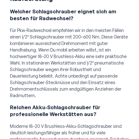
Welcher Schlagschrauber eignet sich am
besten für Radwechsel?
Für Pkw-Radwechsel empfehlen wir in den meisten Fällen
einen 1/2″ Schlagschrauber mit 200–600 Nm. Diese Geräte
kombinieren ausreichend Drehmoment mit guter
Handhabung. Wenn Du mobil arbeiten willst, ist ein
hochwertiger 18–20 V Brushless-Akku eine sehr praktische
Wahl. In stationären Werkstätten sind 1/2″ pneumatische
Schlagschrauber wegen ihrer Robustheit und
Dauerleistung beliebt. Achte unbedingt auf passende
Schlagschrauber-Stecknüsse und den Einsatz eines
Drehmomentschlüssels zum endgültigen Anziehen der
Radmuttern.
Reichen Akku‑Schlagschrauber für
professionelle Werkstätten aus?
Moderne 18–20 V Brushless-Akku-Schlagschrauber sind
deutlich leistungsfähiger als früher und für viele