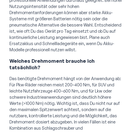
professionelle Anwendungen durchaus geeignet. Bei hoher
Nutzungsintensität oder sehr hohen
Drehmomentanforderungen können aber starke Akku-
Systeme mit größeren Batterien nötig sein oder die
pneumatische Alternative die bessere Wahl. Entscheidend
ist, wie oft Du das Gerät pro Tag einsetzt und ob Du auf
kontinuierliche Leistung angewiesen bist. Plane auch
Ersatzakkus und Schnellladegeräte ein, wenn Du Akku-
Modelle professionell nutzen willst.
Welches Drehmoment brauche ich
tatsächlich?
Das benötigte Drehmoment hängt von der Anwendung ab:
Für Pkw-Räder reichen meist 200–400 Nm, für SUV und
leichte Nutzfahrzeuge 400–600 Nm, und für Lkw oder
schwere Industrieanwendungen sind deutlich höhere
Werte (>1000 Nm) nötig. Wichtig ist, dass Du nicht nur auf
den maximalen Spitzenwert achtest, sondern auf die
nutzbare, kontrollierte Leistung und die Möglichkeit, das
Drehmoment dosiert abzugeben. In vielen Fällen ist eine
Kombination aus Schlagschrauber und