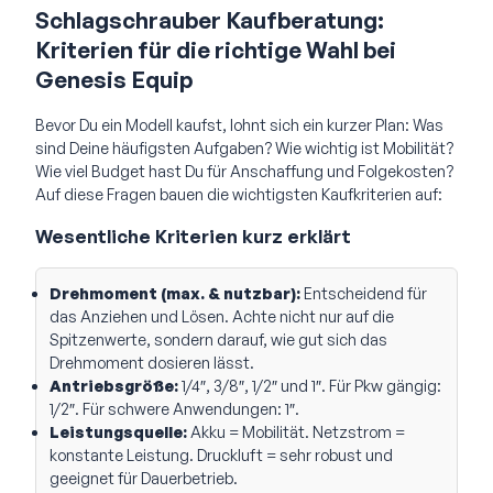
Schlagschrauber Kaufberatung:
Kriterien für die richtige Wahl bei
Genesis Equip
Bevor Du ein Modell kaufst, lohnt sich ein kurzer Plan: Was
sind Deine häufigsten Aufgaben? Wie wichtig ist Mobilität?
Wie viel Budget hast Du für Anschaffung und Folgekosten?
Auf diese Fragen bauen die wichtigsten Kaufkriterien auf:
Wesentliche Kriterien kurz erklärt
Drehmoment (max. & nutzbar):
Entscheidend für
das Anziehen und Lösen. Achte nicht nur auf die
Spitzenwerte, sondern darauf, wie gut sich das
Drehmoment dosieren lässt.
Antriebsgröße:
1/4″, 3/8″, 1/2″ und 1″. Für Pkw gängig:
1/2″. Für schwere Anwendungen: 1″.
Leistungsquelle:
Akku = Mobilität. Netzstrom =
konstante Leistung. Druckluft = sehr robust und
geeignet für Dauerbetrieb.