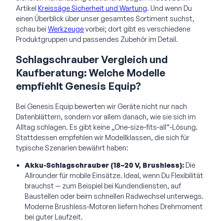
Artikel
Kreissäge Sicherheit und Wartung
. Und wenn Du
einen Überblick über unser gesamtes Sortiment suchst,
schau bei
Werkzeuge
vorbei; dort gibt es verschiedene
Produktgruppen und passendes Zubehör im Detail.
Schlagschrauber Vergleich und
Kaufberatung: Welche Modelle
empfiehlt Genesis Equip?
Bei Genesis Equip bewerten wir Geräte nicht nur nach
Datenblättern, sondern vor allem danach, wie sie sich im
Alltag schlagen. Es gibt keine „One-size-fits-all“-Lösung.
Stattdessen empfehlen wir Modellklassen, die sich für
typische Szenarien bewährt haben:
Akku-Schlagschrauber (18–20 V, Brushless):
Die
Allrounder für mobile Einsätze. Ideal, wenn Du Flexibilität
brauchst — zum Beispiel bei Kundendiensten, auf
Baustellen oder beim schnellen Radwechsel unterwegs.
Moderne Brushless-Motoren liefern hohes Drehmoment
bei guter Laufzeit.