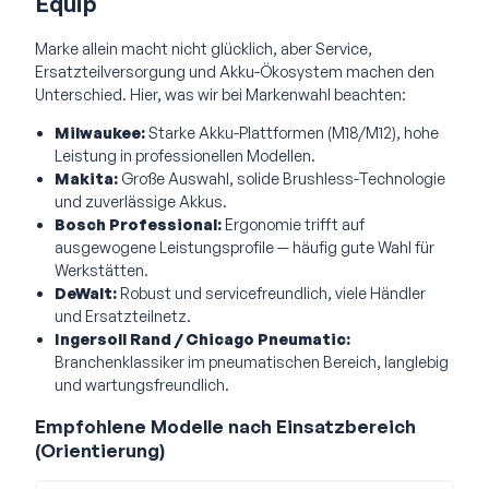
Equip
Marke allein macht nicht glücklich, aber Service,
Ersatzteilversorgung und Akku-Ökosystem machen den
Unterschied. Hier, was wir bei Markenwahl beachten:
Milwaukee:
Starke Akku-Plattformen (M18/M12), hohe
Leistung in professionellen Modellen.
Makita:
Große Auswahl, solide Brushless-Technologie
und zuverlässige Akkus.
Bosch Professional:
Ergonomie trifft auf
ausgewogene Leistungsprofile — häufig gute Wahl für
Werkstätten.
DeWalt:
Robust und servicefreundlich, viele Händler
und Ersatzteilnetz.
Ingersoll Rand / Chicago Pneumatic:
Branchenklassiker im pneumatischen Bereich, langlebig
und wartungsfreundlich.
Empfohlene Modelle nach Einsatzbereich
(Orientierung)