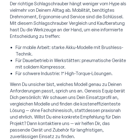
Der richtige Schlagschrauber hängt weniger vom Hype als
vielmehr von Deinem Alltag ab. Mobilität, benötigtes
Drehmoment, Ergonomie und Service sind die Schlüssel.
Mit diesem Schlagschrauber Vergleich und Kaufberatung
hast Du die Werkzeuge an der Hand, um eine informierte
Entscheidung zu treffen:
Für mobile Arbeit: starke Akku-Modelle mit Brushless-
Technik.
Für Dauerbetrieb in Werkstätten: pneumatische Geräte
mit solidem Kompressor.
Für schwere Industrie: 1″ High-Torque-Lösungen.
Wenn Du unsicher bist, welches Modell genau zu Deinen
Anforderungen passt, sprich uns an. Genesis Equip berät
Dich persönlich: Wir schauen uns Dein Einsatzprofil an,
vergleichen Modelle und finden die kosteneffizienteste
Lösung — ohne Fachchinesisch, stattdessen praxisnah
und ehrlich. Willst Du eine konkrete Empfehlung für Dein
Projekt? Dann kontaktiere uns — wir helfen Dir, das
passende Gerät und Zubehör für langfristigen,
zuverlässigen Einsatz zu finden.