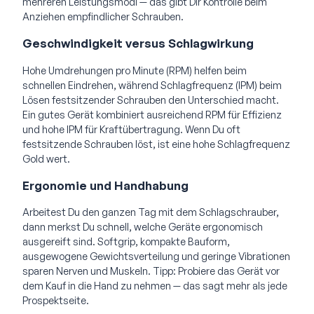
mehreren Leistungsmodi — das gibt Dir Kontrolle beim
Anziehen empfindlicher Schrauben.
Geschwindigkeit versus Schlagwirkung
Hohe Umdrehungen pro Minute (RPM) helfen beim
schnellen Eindrehen, während Schlagfrequenz (IPM) beim
Lösen festsitzender Schrauben den Unterschied macht.
Ein gutes Gerät kombiniert ausreichend RPM für Effizienz
und hohe IPM für Kraftübertragung. Wenn Du oft
festsitzende Schrauben löst, ist eine hohe Schlagfrequenz
Gold wert.
Ergonomie und Handhabung
Arbeitest Du den ganzen Tag mit dem Schlagschrauber,
dann merkst Du schnell, welche Geräte ergonomisch
ausgereift sind. Softgrip, kompakte Bauform,
ausgewogene Gewichtsverteilung und geringe Vibrationen
sparen Nerven und Muskeln. Tipp: Probiere das Gerät vor
dem Kauf in die Hand zu nehmen — das sagt mehr als jede
Prospektseite.