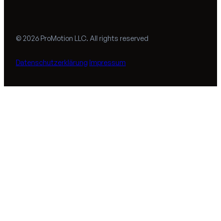
© 2026 ProMotion LLC. All rights reserved
Datenschutzerklärung
Impressum