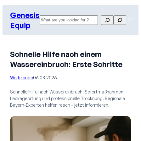
Zum
Genesis
Inhalt
Search
Search
springen
Equip
Schnelle Hilfe nach einem
Wassereinbruch: Erste Schritte
Werkzeuge
06.03.2026
Schnelle Hilfe nach Wassereinbruch: Sofortmaßnahmen,
Leckageortung und professionelle Trocknung. Regionale
Bayern-Experten helfen rasch – jetzt informieren.