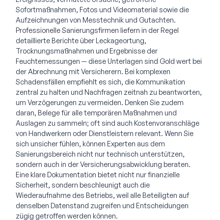
Sofortmaßnahmen, Fotos und Videomaterial sowie die
Aufzeichnungen von Messtechnik und Gutachten.
Professionelle Sanierungsfirmen liefern in der Regel
detaillierte Berichte über Leckageortung,
Trocknungsmaßnahmen und Ergebnisse der
Feuchtemessungen — diese Unterlagen sind Gold wert bei
der Abrechnung mit Versicherern. Bei komplexen
Schadensfällen empfiehlt es sich, die Kommunikation
zentral zu halten und Nachfragen zeitnah zu beantworten,
um Verzögerungen zu vermeiden. Denken Sie zudem
daran, Belege für alle temporären Maßnahmen und
Auslagen zu sammeln; oft sind auch Kostenvoranschläge
von Handwerkern oder Dienstleistern relevant. Wenn Sie
sich unsicher fühlen, können Experten aus dem
Sanierungsbereich nicht nur technisch unterstützen,
sondern auch in der Versicherungsabwicklung beraten.
Eine klare Dokumentation bietet nicht nur finanzielle
Sicherheit, sondern beschleunigt auch die
Wiederaufnahme des Betriebs, weil alle Beteiligten auf
denselben Datenstand zugreifen und Entscheidungen
zügig getroffen werden können.