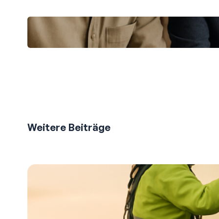
Professionelle Renovierung in der
Großstadt: So gelingt es
Weitere Beiträge