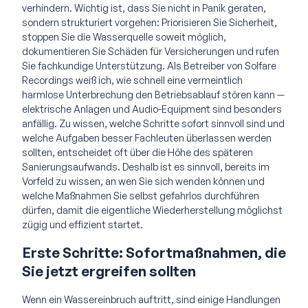
verhindern. Wichtig ist, dass Sie nicht in Panik geraten,
sondern strukturiert vorgehen: Priorisieren Sie Sicherheit,
stoppen Sie die Wasserquelle soweit möglich,
dokumentieren Sie Schäden für Versicherungen und rufen
Sie fachkundige Unterstützung. Als Betreiber von Solfare
Recordings weiß ich, wie schnell eine vermeintlich
harmlose Unterbrechung den Betriebsablauf stören kann —
elektrische Anlagen und Audio-Equipment sind besonders
anfällig. Zu wissen, welche Schritte sofort sinnvoll sind und
welche Aufgaben besser Fachleuten überlassen werden
sollten, entscheidet oft über die Höhe des späteren
Sanierungsaufwands. Deshalb ist es sinnvoll, bereits im
Vorfeld zu wissen, an wen Sie sich wenden können und
welche Maßnahmen Sie selbst gefahrlos durchführen
dürfen, damit die eigentliche Wiederherstellung möglichst
zügig und effizient startet.
Erste Schritte: Sofortmaßnahmen, die
Sie jetzt ergreifen sollten
Wenn ein Wassereinbruch auftritt, sind einige Handlungen