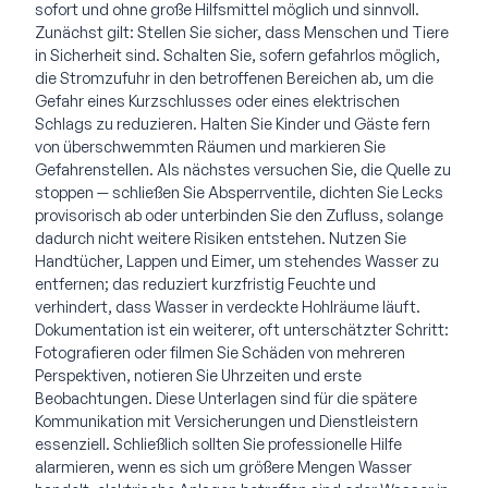
sofort und ohne große Hilfsmittel möglich und sinnvoll.
Zunächst gilt: Stellen Sie sicher, dass Menschen und Tiere
in Sicherheit sind. Schalten Sie, sofern gefahrlos möglich,
die Stromzufuhr in den betroffenen Bereichen ab, um die
Gefahr eines Kurzschlusses oder eines elektrischen
Schlags zu reduzieren. Halten Sie Kinder und Gäste fern
von überschwemmten Räumen und markieren Sie
Gefahrenstellen. Als nächstes versuchen Sie, die Quelle zu
stoppen — schließen Sie Absperrventile, dichten Sie Lecks
provisorisch ab oder unterbinden Sie den Zufluss, solange
dadurch nicht weitere Risiken entstehen. Nutzen Sie
Handtücher, Lappen und Eimer, um stehendes Wasser zu
entfernen; das reduziert kurzfristig Feuchte und
verhindert, dass Wasser in verdeckte Hohlräume läuft.
Dokumentation ist ein weiterer, oft unterschätzter Schritt:
Fotografieren oder filmen Sie Schäden von mehreren
Perspektiven, notieren Sie Uhrzeiten und erste
Beobachtungen. Diese Unterlagen sind für die spätere
Kommunikation mit Versicherungen und Dienstleistern
essenziell. Schließlich sollten Sie professionelle Hilfe
alarmieren, wenn es sich um größere Mengen Wasser