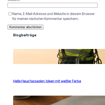
Name, E-Mail-Adresse und Website in diesem Browser
für meinen nächsten Kommentar speichern.
Blogbeiträge
Professionelle Gebäudereinigung in
schwindelnden Höhen: Sauberkeit hoch
oben Berlin
Helle Hausfassaden: Ideen mit weißer Farbe
Betonoptik selbst gestalten: Moderne