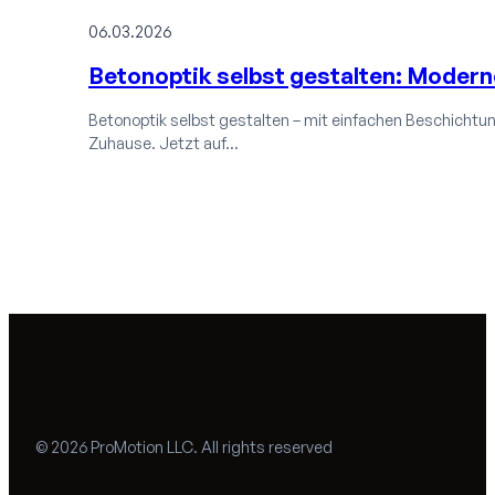
06.03.2026
Betonoptik selbst gestalten: Moder
Betonoptik selbst gestalten – mit einfachen Beschichtun
Zuhause. Jetzt auf…
© 2026 ProMotion LLC. All rights reserved