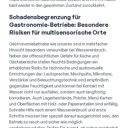
bald wieder in den gewohnten Zustand zurückkehrt.
Schadensbegrenzung für
Gastronomie-Betriebe: Besondere
Risiken für multisensorische Orte
Gastronomiebetriebe wie unseres sind in mehrfacher
Hinsicht besonders verwundbar bei Wassereinbruch.
Neben der offensichtlichen Gefahr für Küche und
Gästebereiche stellen feuchte Bedingungen ein
erhebliches Risiko für technische und audiovisuelle
Einrichtungen dar: Lautsprecher, Mischpulte, Mikrofone,
Verstärker und Beleuchtungstechnik sind empfindlich
gegenüber Feuchtigkeit und können bei Kontakt mit
Wasser nicht nur ausfallen, sondern auch langfristig
korrodieren. Auch Lagerbestände, Polster, Menü-Karten
und Oberflächen mit Holz- oder Papieranteilen sind anfällig.
Schnelle Hilfe nach einem Wassereinbruch und erste
Schritte müssen hier speziell darauf ausgerichtet sein, den
Betrieb so rasch und sicher wie möglich
wiederherzustellen. Prüfen Sie zuerst, ob sicher gearbeitet