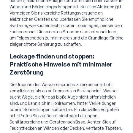
handelt, elektrische Anlagen betroffen sind oder Wasser in
Wände und Böden eingedrungen ist. Bei allen Aktionen gilt:
Vermeiden Sie risikoreiche Rettungsversuche an
elektrischen Geräten und überlassen Sie empfindliche
Systeme, wie Küchentechnik oder Tonanlagen, besser dem
Fachpersonal. Diese ersten Stunden sind entscheidend,
um Folgeschäden zu minimieren und die Grundlage für eine
zielgerichtete Sanierung zu schaffen.
Leckage finden und stoppen:
Praktische Hinweise mit minimaler
Zerstörung
Die Ursache des Wassereinbruchs zu erkennen ist oft
komplizierter als es auf den ersten Blick scheint. Wasser
sucht Wege, die für das bloße Auge nicht offensichtlich
sind, und kann sich in Hohlräumen, hinter Verkleidungen
oder in Rohrleitungen ausbreiten. Ein planvolles Vorgehen
hilft: Prüfen Sie zunächst sichtbare Leitungen,
Sanitärbereiche und Geräteanschlüsse. Achten Sie auf
Feuchtflecken an Wänden oder Decken, verfärbte Tapeten,