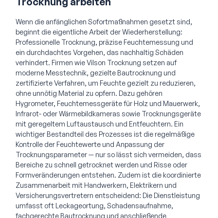
Trocknung arbeiten
Wenn die anfänglichen Sofortmaßnahmen gesetzt sind,
beginnt die eigentliche Arbeit der Wiederherstellung:
Professionelle Trocknung, präzise Feuchtemessung und
ein durchdachtes Vorgehen, das nachhaltig Schäden
verhindert. Firmen wie Vilson Trocknung setzen auf
moderne Messtechnik, gezielte Bautrocknung und
zertifizierte Verfahren, um Feuchte gezielt zu reduzieren,
ohne unnötig Material zu opfern. Dazu gehören
Hygrometer, Feuchtemessgeräte für Holz und Mauerwerk,
Infrarot- oder Wärmebildkameras sowie Trocknungsgeräte
mit geregeltem Luftaustausch und Entfeuchtern. Ein
wichtiger Bestandteil des Prozesses ist die regelmäßige
Kontrolle der Feuchtewerte und Anpassung der
Trocknungsparameter — nur so lässt sich vermeiden, dass
Bereiche zu schnell getrocknet werden und Risse oder
Formveränderungen entstehen. Zudem ist die koordinierte
Zusammenarbeit mit Handwerkern, Elektrikern und
Versicherungsvertretern entscheidend: Die Dienstleistung
umfasst oft Leckageortung, Schadensaufnahme,
fachgerechte Bautrocknung und anschließende