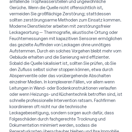
anfallende Tropfwasserstellen und ungewöhnliche
Gerüche. Wenn die Quelle nicht offensichtlich ist,
vermeiden Sie großflächige Zerstörung; stattdessen
sollten zerstörungsarme Methoden zum Einsatz kommen.
Moderne Dienstleister arbeiten mit zerstörungsfreier
Leckageortung — Thermografie, akustische Ortung oder
Feuchtemessungen mit kapazitiven Sensoren ermöglichen
das gezielte Auffinden von Leckagen ohne unnötiges
Aufstemmen. Durch ein solches Vorgehen bleibt mehr vom
Gebäude erhalten und die Sanierung wird effizienter.
Sobald die Quelle lokalisiert ist, sollten Sie prüfen, ob Sie
den Zufluss selbst sicher stoppen können, etwa durch
Absperrventile oder das vorübergehende Abschalten
einzelner Medien. In komplexeren Fällen, vor allem wenn
Leitungen in Wand- oder Bodenkonstruktionen verlaufen
oder wenn Heizungs- und Küchentechnik betroffen sind, ist
schnelle professionelle Intervention ratsam. Fachfirmen
koordinieren oft nicht nur die technische
Leckagebeseitigung, sondern sorgen auch dafür, dass
Folgeschäden durch fachgerechte Trocknung und
Dokumentation minimiert werden, sodass die
Reparaturkosten überschaubar bleiben und Ihre Immobilie