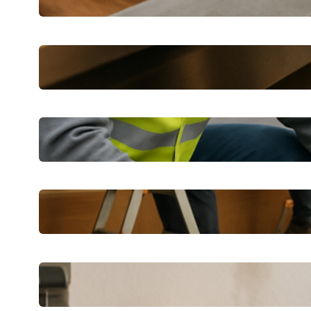
Beschichtungsprodukte
Verstopfte Abflüsse in Berlin schnell
beheben lassen
Dichtheitsprüfung in Wetzlar:
Praktische Tipps für Eigentümer
CKS Bau erklärt: Praktische Tipps für
Sanierung und Ausbau
Schnelle Hilfe nach einem
Wassereinbruch: Erste Schritte