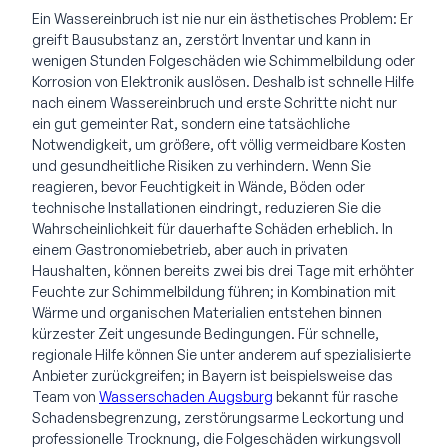
Ein Wassereinbruch ist nie nur ein ästhetisches Problem: Er
greift Bausubstanz an, zerstört Inventar und kann in
wenigen Stunden Folgeschäden wie Schimmelbildung oder
Korrosion von Elektronik auslösen. Deshalb ist schnelle Hilfe
nach einem Wassereinbruch und erste Schritte nicht nur
ein gut gemeinter Rat, sondern eine tatsächliche
Notwendigkeit, um größere, oft völlig vermeidbare Kosten
und gesundheitliche Risiken zu verhindern. Wenn Sie
reagieren, bevor Feuchtigkeit in Wände, Böden oder
technische Installationen eindringt, reduzieren Sie die
Wahrscheinlichkeit für dauerhafte Schäden erheblich. In
einem Gastronomiebetrieb, aber auch in privaten
Haushalten, können bereits zwei bis drei Tage mit erhöhter
Feuchte zur Schimmelbildung führen; in Kombination mit
Wärme und organischen Materialien entstehen binnen
kürzester Zeit ungesunde Bedingungen. Für schnelle,
regionale Hilfe können Sie unter anderem auf spezialisierte
Anbieter zurückgreifen; in Bayern ist beispielsweise das
Team von
Wasserschaden Augsburg
bekannt für rasche
Schadensbegrenzung, zerstörungsarme Leckortung und
professionelle Trocknung, die Folgeschäden wirkungsvoll